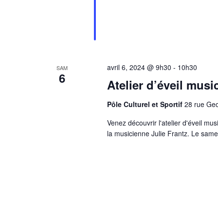
avril 6, 2024 @ 9h30
-
10h30
SAM
6
Atelier d’éveil musi
Pôle Culturel et Sportif
28 rue Ge
Venez découvrir l'atelier d'éveil m
la musicienne Julie Frantz. Le samed