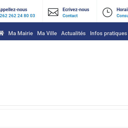
ppellez-nous

Ecrivez-nous
}
Horai
262 262 24 80 03
Contact
Consu
Ma Mairie
Ma Ville
Actualités
Infos pratiques