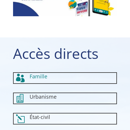
Accès directs
Famille

Urbanisme

État-civil
l