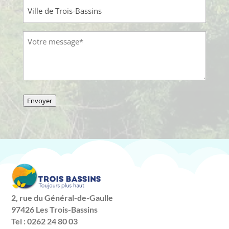
Objet
Message
(Nécessaire)
Envoyer
2, rue du Général-de-Gaulle
97426 Les Trois-Bassins
Tel : 0262 24 80 03