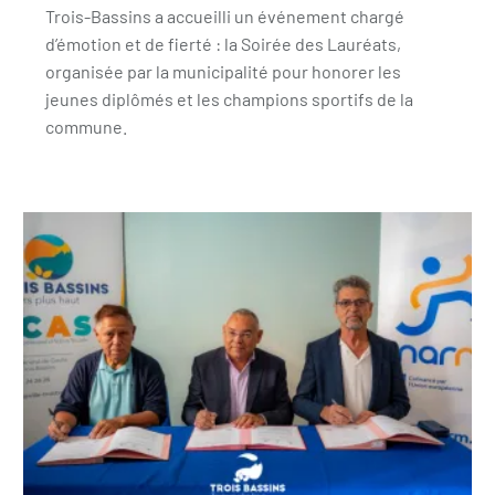
Trois-Bassins a accueilli un événement chargé
d’émotion et de fierté : la Soirée des Lauréats,
organisée par la municipalité pour honorer les
jeunes diplômés et les champions sportifs de la
commune.