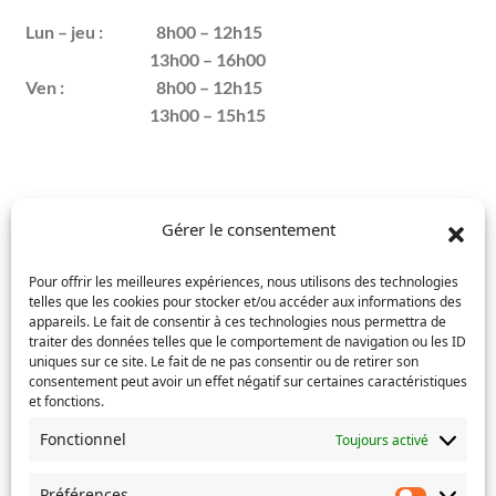
Lun – jeu :
8h00 – 12h15
13h00 – 16h00
Ven :
8h00 – 12h15
13h00 – 15h15
Gérer le consentement
Mentions légales
Pour offrir les meilleures expériences, nous utilisons des technologies
telles que les cookies pour stocker et/ou accéder aux informations des
Confidentialité
appareils. Le fait de consentir à ces technologies nous permettra de
traiter des données telles que le comportement de navigation ou les ID
uniques sur ce site. Le fait de ne pas consentir ou de retirer son
Politique des cookies
consentement peut avoir un effet négatif sur certaines caractéristiques
et fonctions.
Actus version mobile
Fonctionnel
Toujours activé
Accessibilité : partiellement conforme
Préférences