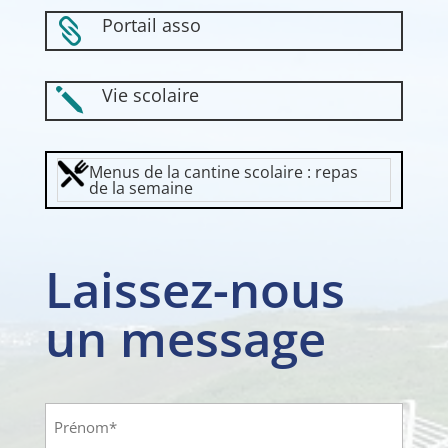
Portail asso

Vie scolaire
j
Menus de la cantine scolaire : repas
de la semaine
Laissez-nous
un message
Identité
(Nécessaire)