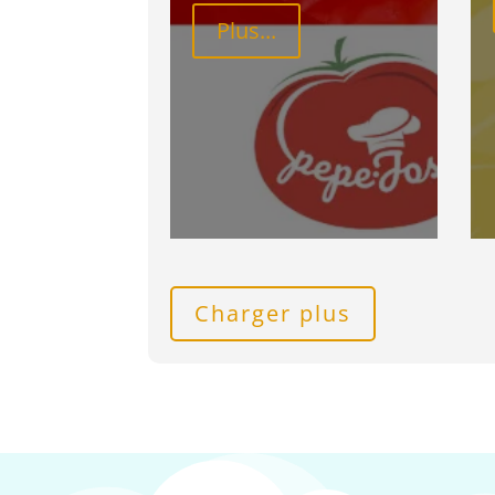
Plus...
Charger plus