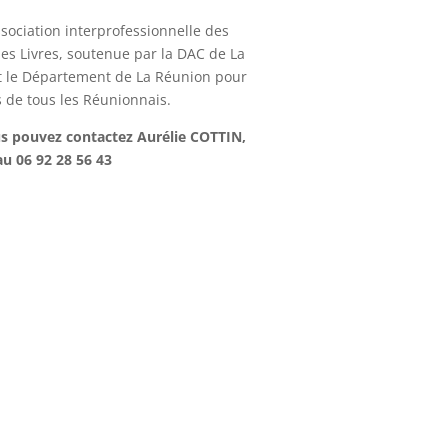
association interprofessionnelle des
des Livres, soutenue par la DAC de La
t le Département de La Réunion pour
s de tous les Réunionnais.
us pouvez contactez Aurélie COTTIN,
au 06 92 28 56 43