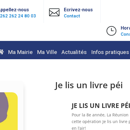
ppellez-nous

Ecrivez-nous
262 262 24 80 03
Contact
}
Hor
Cons
Ma Mairie
Ma Ville
Actualités
Infos pratiques
Je lis un livre péi
JE LIS UN LIVRE PÉI
Pour la 8e année, La Réunion 
cette opération Je lis un livre
en l’air!