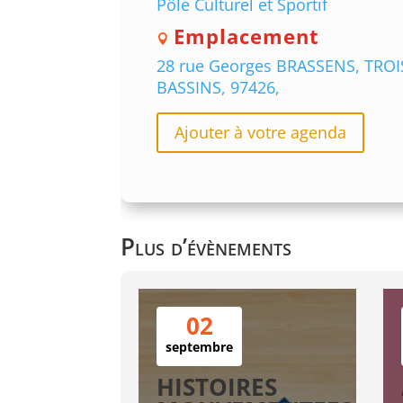
Pôle Culturel et Sportif
Emplacement
28 rue Georges BRASSENS, TROI
BASSINS, 97426,
Ajouter à votre agenda
Plus d’évènements
02
septembre
HISTOIRES