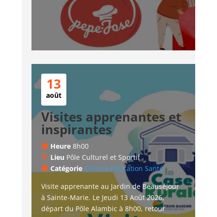
13
août
Visites apprenantes et
inspirantes
Heure
8h00
Lieu
Pôle Culturel et Sportif
Catégorie
Culture
Education
Santé
Visite apprenante au Jardin de Beauséjour 
à Sainte-Marie. Le Jeudi 13 Août 2026, 
départ du Pôle Alambic à 8h00, retour 