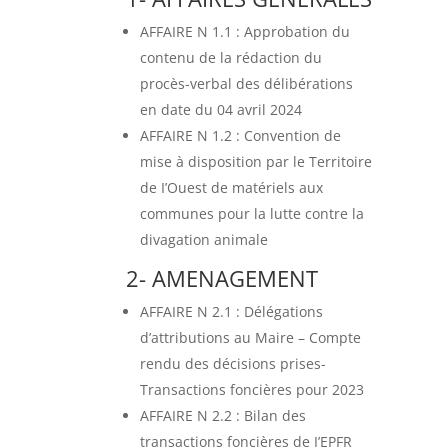
AFFAIRE N 1.1 : Approbation du
contenu de la rédaction du
procès-verbal des délibérations
en date du 04 avril 2024
AFFAIRE N 1.2 : Convention de
mise à disposition par le Territoire
de I’Ouest de matériels aux
communes pour la lutte contre la
divagation animale
2- AMENAGEMENT
AFFAIRE N 2.1 : Délégations
d’attributions au Maire – Compte
rendu des décisions prises-
Transactions foncières pour 2023
AFFAIRE N 2.2 : Bilan des
transactions foncières de I’EPFR