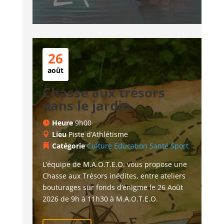
26
août
Chasse aux trésors
dans le jardin
Heure
9h00
Lieu
Piste d’Athlétisme
Catégorie
Culture
Education
Santé
Sport
L’équipe de M.A.O.T.E.O. vous propose une 
Chasse aux Trésors inédites, entre ateliers 
bouturages sur fonds d’énigme le 26 Août 
2026 de 9h à 11h30 à M.A.O.T.E.O.