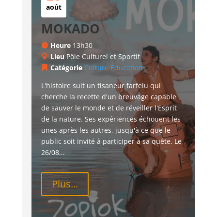
août
MOKADO
Heure
13h30
Lieu
Pôle Culturel et Sportif
Catégorie
Culture
Education
L'histoire suit un tisaneur farfelu qui 
cherche la recette d'un breuvage capable 
de sauver le monde et de réveiller l'Esprit 
de la nature. Ses expériences échouent les 
unes après les autres, jusqu'à ce que le 
public soit invité à participer à sa quête. Le 
26/08...
Plus...