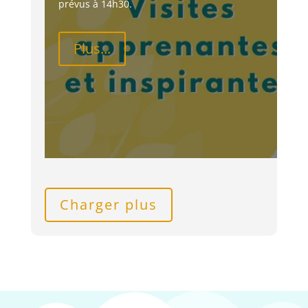
prévus à 14h30.
Plus...
Charger plus