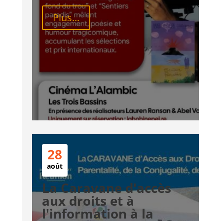
Plus...
28
août
La Caravane d'accès
aux droits et à
l'information à la