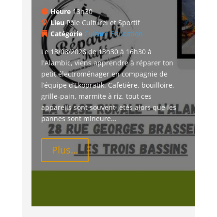
Heure
13h30
Lieu
Pôle Culturel et Sportif
Catégorie
Culture
Education
Le 13/08/2026 de 13h30 à 16h30 à 
l'Alambic, viens apprendre à réparer ton 
petit électroménager en compagnie de 
l’équipe d’Ekopratik. Cafetière, bouilloire, 
grille-pain, marmite à riz, tout ces 
appareils sont souvent jetés alors que les 
pannes sont mineure...
Plus...