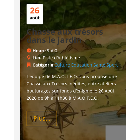
26
août
Chasse aux trésors
dans le jardin
Heure
9h00
Lieu
Piste d’Athlétisme
Catégorie
Culture
Education
Santé
Sport
L’équipe de M.A.O.T.E.O. vous propose une 
Chasse aux Trésors inédites, entre ateliers 
bouturages sur fonds d’énigme le 26 Août 
2026 de 9h à 11h30 à M.A.O.T.E.O.
Plus...