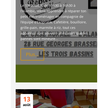
Le 13/08/2026 de 13h30 à 16h30 à 
l'Alambic, viens apprendre à réparer ton 
petit électroménager en compagnie de 
l’équipe d’Ekopratik. Cafetière, bouilloire, 
grille-pain, marmite à riz, tout ces 
appareils sont souvent jetés alors que les 
pannes sont mineure...
Plus...
13
août