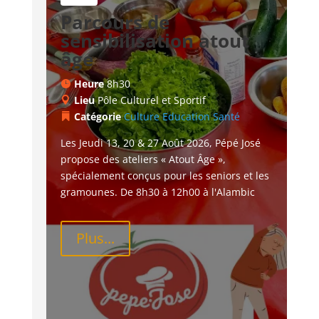
Parcours de
sensibilisation atout
âge
Heure
8h30
Lieu
Pôle Culturel et Sportif
Catégorie
Culture
Education
Santé
Les Jeudi 13, 20 & 27 Août 2026, Pépé José 
propose des ateliers « Atout Âge », 
spécialement conçus pour les seniors et les 
gramounes. De 8h30 à 12h00 à l'Alambic
Plus...