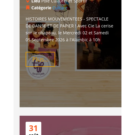
Lieu
Pôle Culturel et Sportif
Catégorie
Culture
HISTOIRES MOUVEMENTEES - SPECTACLE 
DE DANSE ET DE PAPIER ! Avec Cie La cerise 
sur le chapeau, le Mercredi 02 et Samedi 
05 Septembre 2026 à l'Alambic à 10h
Plus...
31