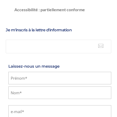
Accessibilité : partiellement conforme
Je m'inscris à la lettre d'information

E-mail
Laissez-nous un message
Identité
(Nécessaire)
Prénom
Nom
E-
mail
(Nécessaire)