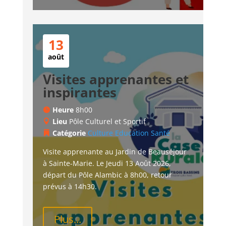
13
août
Visites apprenantes et
inspirantes
Heure
8h00
Lieu
Pôle Culturel et Sportif
Catégorie
Culture
Education
Santé
Visite apprenante au Jardin de Beauséjour 
à Sainte-Marie. Le Jeudi 13 Août 2026, 
départ du Pôle Alambic à 8h00, retour 
prévus à 14h30.
Plus...