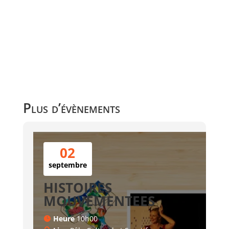
Plus d’évènements
02
septembre
HISTOIRES
MOUVEMENTEES
Heure
10h00