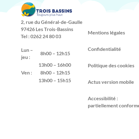
2, rue du Général-de-Gaulle
97426 Les Trois-Bassins
Mentions légales
Tel : 0262 24 80 03
Confidentialité
Lun –
8h00 – 12h15
jeu :
13h00 – 16h00
Politique des cookies
Ven :
8h00 – 12h15
13h00 – 15h15
Actus version mobile
Accessibilité :
partiellement conform