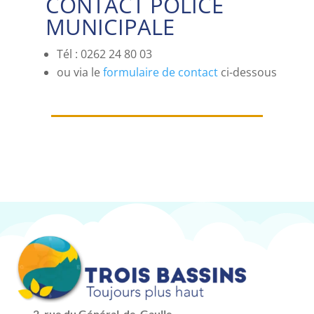
CONTACT POLICE
MUNICIPALE
Tél : 0262 24 80 03
ou via le
formulaire de contact
ci-dessous
2, rue du Général-de-Gaulle