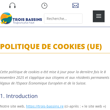
Skip

}

to
content
Rechercher:
Search
for...
POLITIQUE DE COOKIES (UE)
Cette politique de cookies a été mise à jour pour la dernière fois le 8
novembre 2025 et s’applique aux citoyens et aux résidents permanents
légaux de l’Espace Économique Européen et de la Suisse.
1. Introduction
Notre site web,
https://trois-bassins.re
(ci-après : « le site web »)