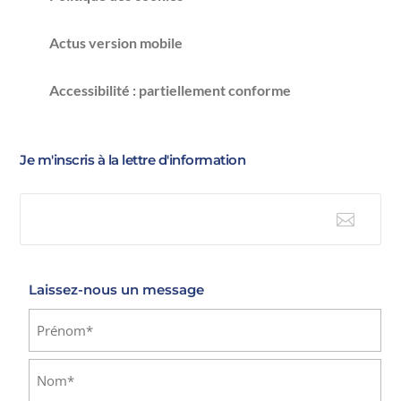
Actus version mobile
Accessibilité : partiellement conforme
Je m'inscris à la lettre d'information

E-mail
Laissez-nous un message
Identité
(Nécessaire)
Prénom