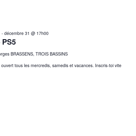
0
-
décembre 31 @ 17h00
– PS5
eorges BRASSENS, TROIS BASSINS
ouvert tous les mercredis, samedis et vacances. Inscris-toi vite