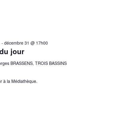
0
-
décembre 31 @ 17h00
 du jour
eorges BRASSENS, TROIS BASSINS
r à la Médiathèque.