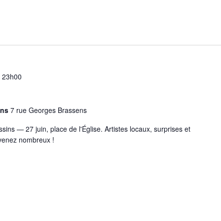
-
23h00
sins
7 rue Georges Brassens
ins — 27 juin, place de l'Église. Artistes locaux, surprises et
 venez nombreux !