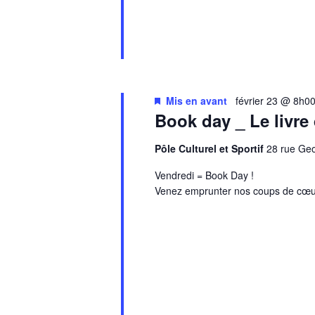
Mis en avant
février 23 @ 8h0
Book day _ Le livre
Pôle Culturel et Sportif
28 rue G
Vendredi = Book Day !
Venez emprunter nos coups de cœu