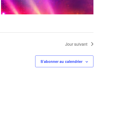
Jour suivant
S’abonner au calendrier