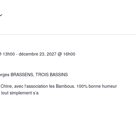
 @ 13h00
-
décembre 23, 2027 @ 16h00
eorges BRASSENS, TROIS BASSINS
e Chine, avec l'association les Bambous. 100% bonne humeur
u tout simplement s’a