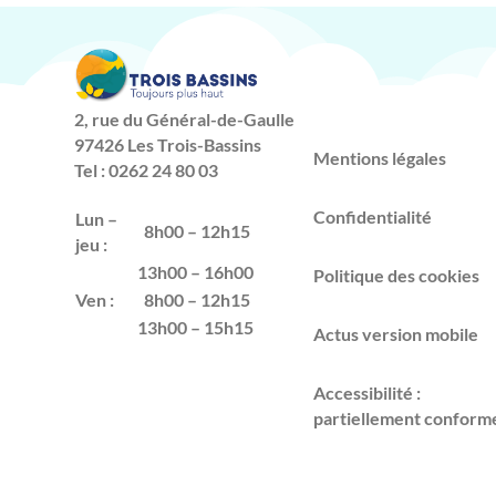
2, rue du Général-de-Gaulle
97426 Les Trois-Bassins
Mentions légales
Tel : 0262 24 80 03
Confidentialité
Lun –
8h00 – 12h15
jeu :
13h00 – 16h00
Politique des cookies
Ven :
8h00 – 12h15
13h00 – 15h15
Actus version mobile
Accessibilité :
partiellement conform