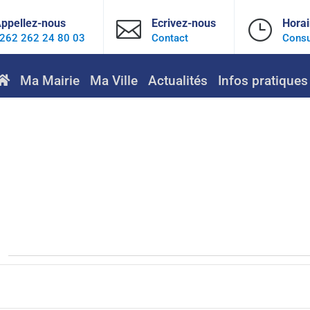
ppellez-nous

Ecrivez-nous
}
Horai
262 262 24 80 03
Contact
Consu
Ma Mairie
Ma Ville
Actualités
Infos pratiques