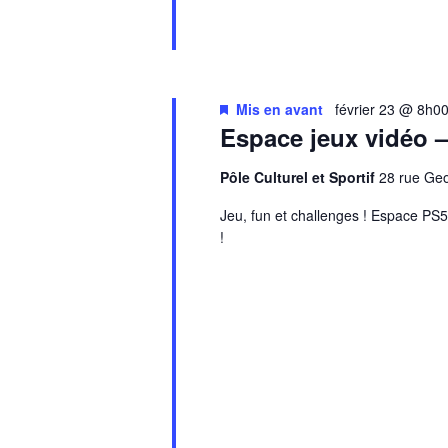
Mis en avant
février 23 @ 8h0
Espace jeux vidéo 
Pôle Culturel et Sportif
28 rue G
Jeu, fun et challenges ! Espace PS5 
!