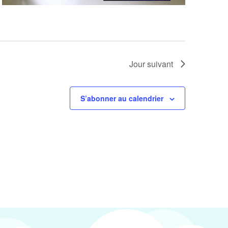
Jour suivant
S’abonner au calendrier