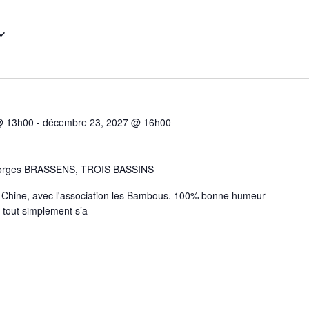
 @ 13h00
-
décembre 23, 2027 @ 16h00
eorges BRASSENS, TROIS BASSINS
e Chine, avec l'association les Bambous. 100% bonne humeur
u tout simplement s’a