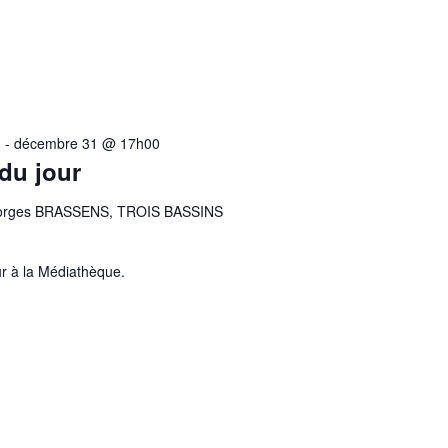
0
-
décembre 31 @ 17h00
 du jour
eorges BRASSENS, TROIS BASSINS
r à la Médiathèque.