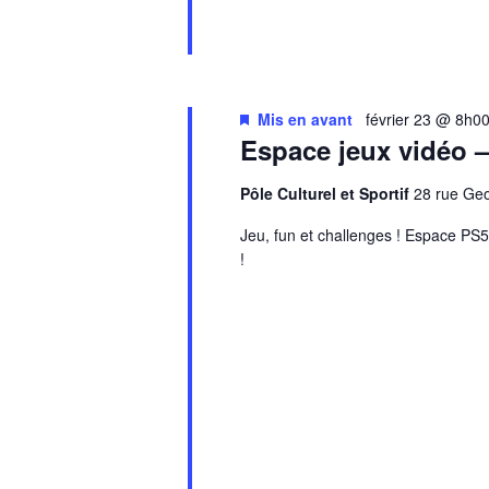
Mis en avant
février 23 @ 8h0
Espace jeux vidéo 
Pôle Culturel et Sportif
28 rue G
Jeu, fun et challenges ! Espace PS5 
!