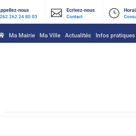
ppellez-nous

Ecrivez-nous
}
Horai
262 262 24 80 03
Contact
Consu
Ma Mairie
Ma Ville
Actualités
Infos pratiques