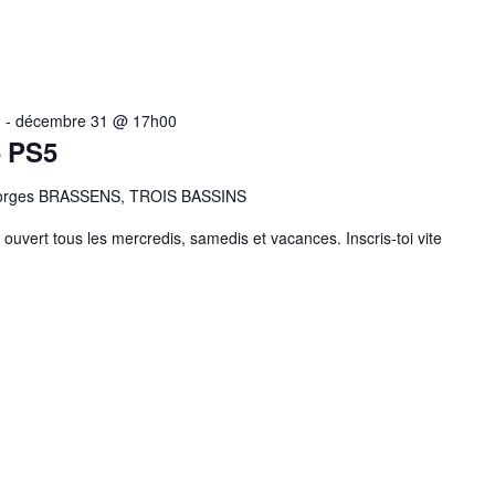
0
-
décembre 31 @ 17h00
– PS5
eorges BRASSENS, TROIS BASSINS
ouvert tous les mercredis, samedis et vacances. Inscris-toi vite