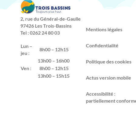
2, rue du Général-de-Gaulle
97426 Les Trois-Bassins
Mentions légales
Tel : 0262 24 80 03
Confidentialité
Lun –
8h00 – 12h15
jeu :
13h00 – 16h00
Politique des cookies
Ven :
8h00 – 12h15
13h00 – 15h15
Actus version mobile
Accessibilité :
partiellement conform