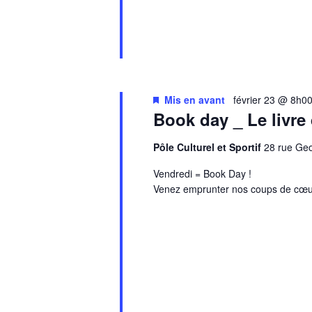
Mis en avant
février 23 @ 8h0
Book day _ Le livre
Pôle Culturel et Sportif
28 rue G
Vendredi = Book Day !
Venez emprunter nos coups de cœu