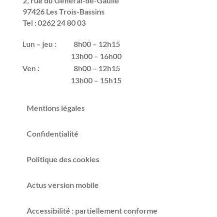
2, rue du Général-de-Gaulle
97426 Les Trois-Bassins
Tel : 0262 24 80 03
Lun – jeu :
8h00 – 12h15
13h00 – 16h00
Ven :
8h00 – 12h15
13h00 – 15h15
Mentions légales
Confidentialité
Politique des cookies
Actus version mobile
Accessibilité : partiellement conforme