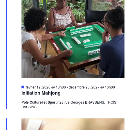
Mis
février 12, 2026 @ 13h00
-
décembre 23, 2027 @ 16h00
en
Initiation Mahjong
avant
Pôle Culturel et Sportif
28 rue Georges BRASSENS, TROIS
BASSINS