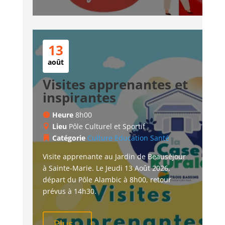
13
août
Visites apprenantes et
inspirantes
Heure
8h00
Lieu
Pôle Culturel et Sportif
Catégorie
Culture
Education
Santé
Visite apprenante au Jardin de Beauséjour 
à Sainte-Marie. Le Jeudi 13 Août 2026, 
départ du Pôle Alambic à 8h00, retour 
prévus à 14h30.
Plus...