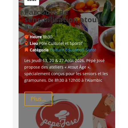
Parcours de
sensibilisation atout
âge
Heure
8h30
Lieu
Pôle Culturel et Sportif
Catégorie
Culture
Education
Santé
Les Jeudi 13, 20 & 27 Août 2026, Pépé José 
propose des ateliers « Atout Âge », 
spécialement conçus pour les seniors et les 
gramounes. De 8h30 à 12h00 à l'Alambic
Plus...