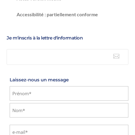
Accessibilité : partiellement conforme
Je m'inscris à la lettre d'information

E-mail
Laissez-nous un message
Identité
(Nécessaire)
Prénom
Nom
E-
mail