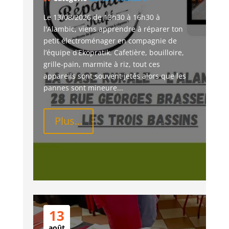
Le 13/08/2026 de 13h30 à 16h30 à 
l'Alambic, viens apprendre à réparer ton 
petit électroménager en compagnie de 
l’équipe d’Ekopratik. Cafetière, bouilloire, 
grille-pain, marmite à riz, tout ces 
appareils sont souvent jetés alors que les 
pannes sont mineure...
Plus...
13
août