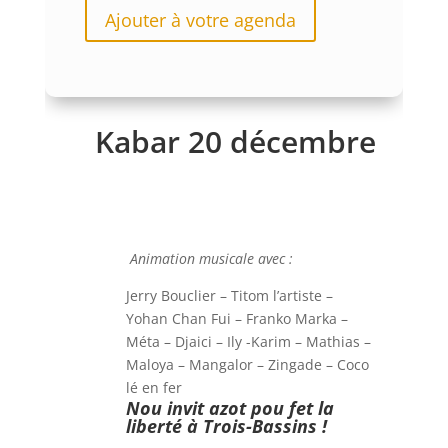
Ajouter à votre agenda
Kabar 20 décembre
Animation musicale avec :
Jerry Bouclier – Titom l’artiste –
Yohan Chan Fui – Franko Marka –
Méta – Djaici – Ily -Karim – Mathias –
Maloya – Mangalor – Zingade – Coco
lé en fer
Nou invit azot
pou fet la
liberté à Trois-Bassins !