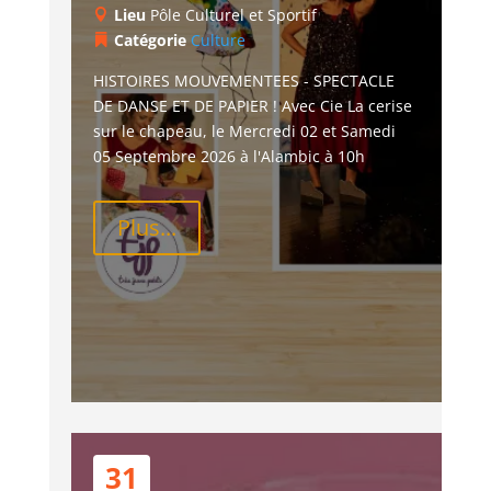
Lieu
Pôle Culturel et Sportif
Catégorie
Culture
HISTOIRES MOUVEMENTEES - SPECTACLE 
DE DANSE ET DE PAPIER ! Avec Cie La cerise 
sur le chapeau, le Mercredi 02 et Samedi 
05 Septembre 2026 à l'Alambic à 10h
Plus...
31