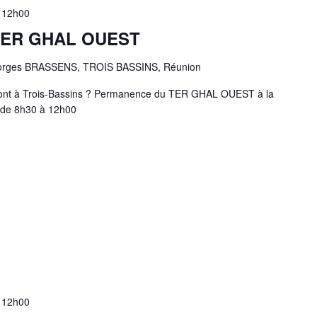
-
12h00
TER GHAL OUEST
orges BRASSENS, TROIS BASSINS, Réunion
t dont à Trois-Bassins ? Permanence du TER GHAL OUEST à la
6 de 8h30 à 12h00
-
12h00