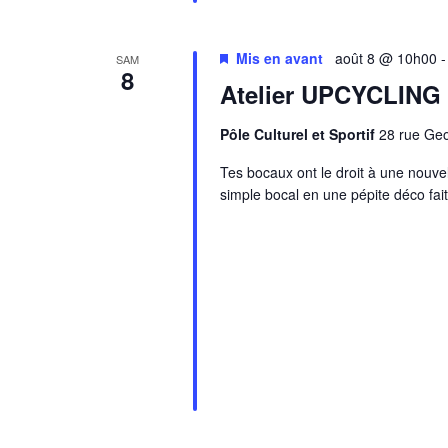
Mis en avant
août 8 @ 10h00
SAM
8
Atelier UPCYCLIN
Pôle Culturel et Sportif
28 rue Ge
Tes bocaux ont le droit à une nouve
simple bocal en une pépite déco fai