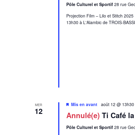
Pôle Culturel et Sportif
28 rue Ge
Projection Film – Lilo et Stitch 20
13h30 à L'Alambic de TROIS-BASS
Mis en avant
août 12 @ 13h30
MER
12
Annulé(e)
Ti Café l
Pôle Culturel et Sportif
28 rue Ge