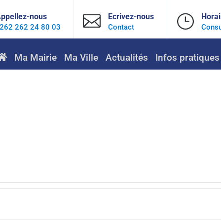
ppellez-nous

Ecrivez-nous
}
Horai
262 262 24 80 03
Contact
Consu
Ma Mairie
Ma Ville
Actualités
Infos pratiques