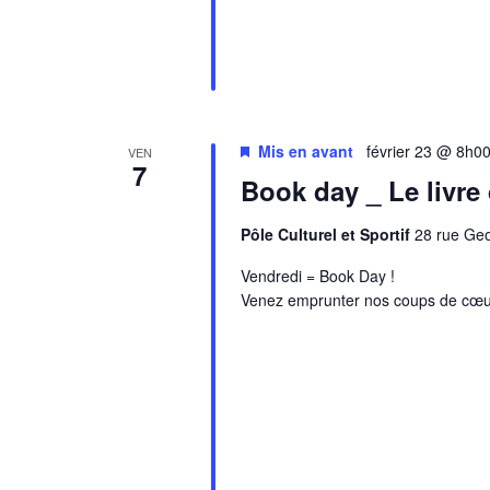
Mis en avant
février 23 @ 8h0
VEN
7
Book day _ Le livre
Pôle Culturel et Sportif
28 rue Ge
Vendredi = Book Day !
Venez emprunter nos coups de cœu