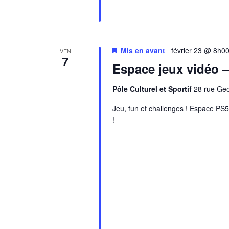
Mis en avant
février 23 @ 8h0
VEN
7
Espace jeux vidéo 
Pôle Culturel et Sportif
28 rue Ge
Jeu, fun et challenges ! Espace PS5 
!