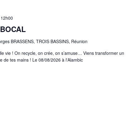
-
12h00
G BOCAL
orges BRASSENS, TROIS BASSINS, Réunion
lle vie ! On recycle, on crée, on s’amuse… Viens transformer un
te de tes mains ! Le 08/08/2026 à l'Alambic