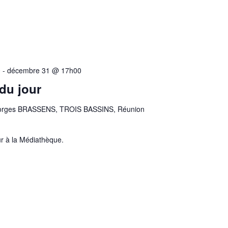
0
-
décembre 31 @ 17h00
 du jour
orges BRASSENS, TROIS BASSINS, Réunion
r à la Médiathèque.