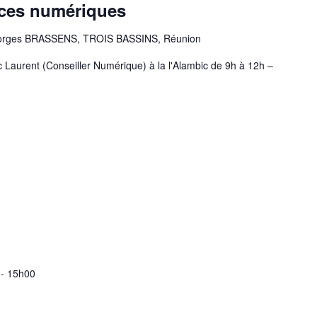
nces numériques
orges BRASSENS, TROIS BASSINS, Réunion
 Laurent (Conseiller Numérique) à la l'Alambic de 9h à 12h –
-
15h00