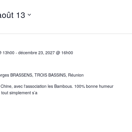
août 13
 @ 13h00
-
décembre 23, 2027 @ 16h00
orges BRASSENS, TROIS BASSINS, Réunion
e Chine, avec l'association les Bambous. 100% bonne humeur
u tout simplement s’a