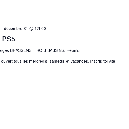
0
-
décembre 31 @ 17h00
– PS5
orges BRASSENS, TROIS BASSINS, Réunion
ouvert tous les mercredis, samedis et vacances. Inscris-toi vite