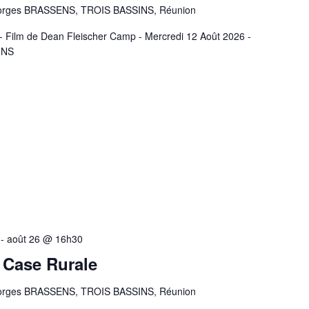
orges BRASSENS, TROIS BASSINS, Réunion
25 - Film de Dean Fleischer Camp - Mercredi 12 Août 2026 -
INS
-
août 26 @ 16h30
a Case Rurale
orges BRASSENS, TROIS BASSINS, Réunion