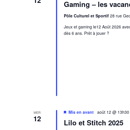
12
Gaming – les vaca
Pôle Culturel et Sportif
28 rue Ge
Jeux et gaming le12 Août 2026 avec
dès 6 ans. Prêt à jouer ?
Mis en avant
août 12 @ 13h30
MER
12
Lilo et Stitch 2025