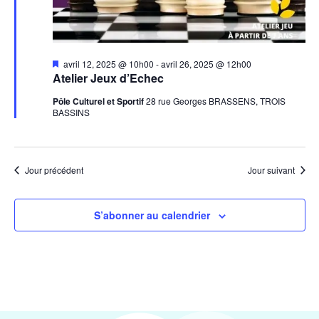
Mis
avril 12, 2025 @ 10h00
-
avril 26, 2025 @ 12h00
en
Atelier Jeux d’Echec
avant
Pôle Culturel et Sportif
28 rue Georges BRASSENS, TROIS
BASSINS
Jour précédent
Jour suivant
S’abonner au calendrier