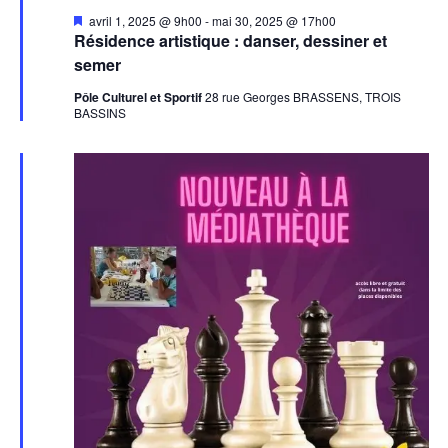
Mis
avril 1, 2025 @ 9h00
-
mai 30, 2025 @ 17h00
en
Résidence artistique : danser, dessiner et
avant
semer
Pôle Culturel et Sportif
28 rue Georges BRASSENS, TROIS
BASSINS