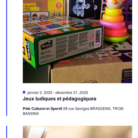
Mis
janvier 2, 2025
-
décembre 31, 2025
en
Jeux ludiques et pédagogiques
avant
Pôle Culturel et Sportif
28 rue Georges BRASSENS, TROIS
BASSINS