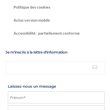
Politique des cookies
Actus version mobile
Accessibilité : partiellement conforme
Je m'inscris à la lettre d'information

E-mail
Laissez-nous un message
Identité
(Nécessaire)
Prénom