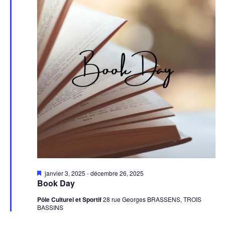
Mis
janvier 3, 2025
-
décembre 26, 2025
en
Book Day
avant
Pôle Culturel et Sportif
28 rue Georges BRASSENS, TROIS
BASSINS