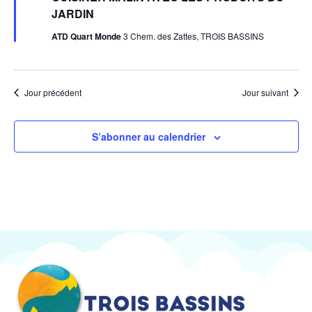
avant
JARDIN
ATD Quart Monde
3 Chem. des Zattes, TROIS BASSINS
Jour précédent
Jour suivant
S’abonner au calendrier