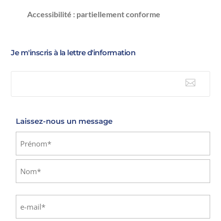
Accessibilité : partiellement conforme
Je m'inscris à la lettre d'information

E-mail
Laissez-nous un message
Identité
(Nécessaire)
Prénom
Nom
E-
mail
(Nécessaire)