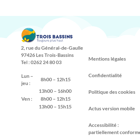
2, rue du Général-de-Gaulle
97426 Les Trois-Bassins
Mentions légales
Tel : 0262 24 80 03
Confidentialité
Lun –
8h00 – 12h15
jeu :
13h00 – 16h00
Politique des cookies
Ven :
8h00 – 12h15
13h00 – 15h15
Actus version mobile
Accessibilité :
partiellement conform