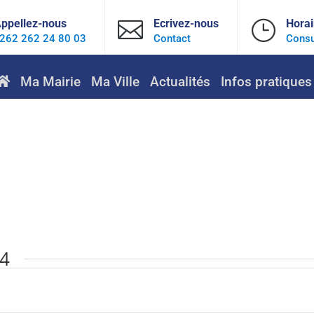
ppellez-nous

Ecrivez-nous
}
Horai
262 262 24 80 03
Contact
Consu
Ma Mairie
Ma Ville
Actualités
Infos pratiques
24