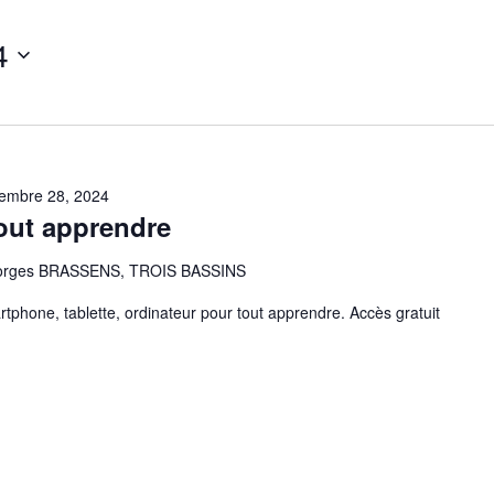
4
embre 28, 2024
out apprendre
eorges BRASSENS, TROIS BASSINS
tphone, tablette, ordinateur pour tout apprendre. Accès gratuit