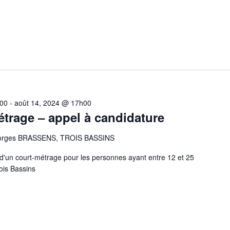
h00
-
août 14, 2024 @ 17h00
étrage – appel à candidature
eorges BRASSENS, TROIS BASSINS
n d'un court-métrage pour les personnes ayant entre 12 et 25
ois Bassins