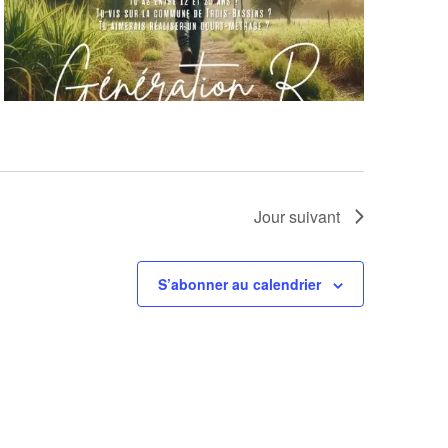
Jour suivant
S’abonner au calendrier