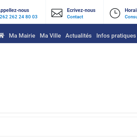
ppellez-nous

Ecrivez-nous
}
Horai
262 262 24 80 03
Contact
Consu
Ma Mairie
Ma Ville
Actualités
Infos pratiques