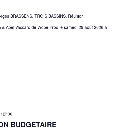
orges BRASSENS, TROIS BASSINS, Réunion
 & Abel Vaccaro de Wopé Prod le samedi 29 août 2026 à
-
12h00
ION BUDGETAIRE