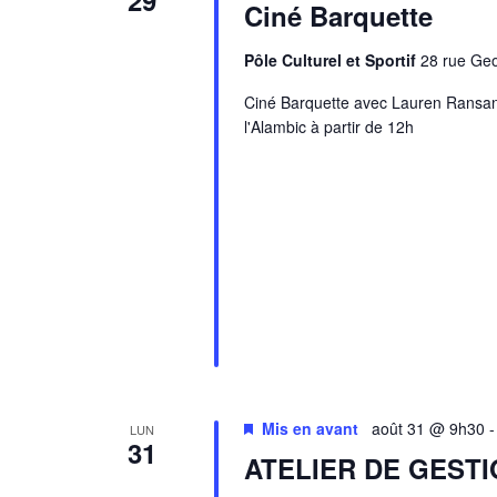
29
Ciné Barquette
Pôle Culturel et Sportif
28 rue Ge
Ciné Barquette avec Lauren Ransan
l'Alambic à partir de 12h
Mis en avant
août 31 @ 9h30
LUN
31
ATELIER DE GEST