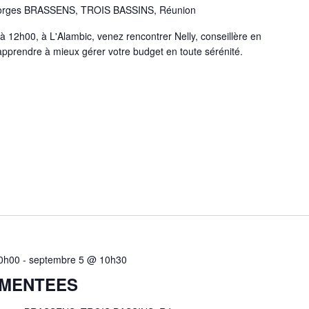
orges BRASSENS, TROIS BASSINS, Réunion
 12h00, à L'Alambic, venez rencontrer Nelly, conseillère en
 apprendre à mieux gérer votre budget en toute sérénité.
0h00
-
septembre 5 @ 10h30
EMENTEES