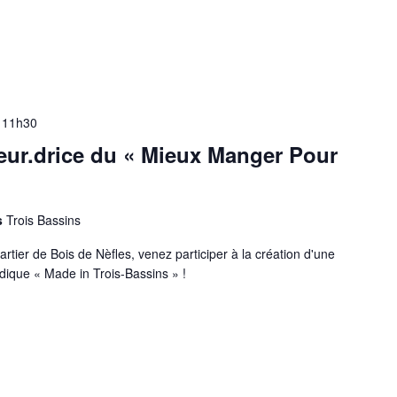
-
11h30
ur.drice du « Mieux Manger Pour
s
Trois Bassins
tier de Bois de Nèfles, venez participer à la création d'une
ludique « Made in Trois-Bassins » !