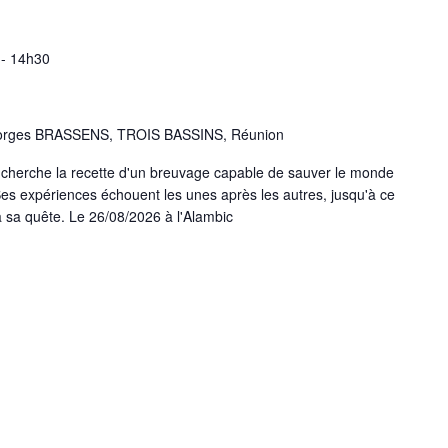
-
14h30
orges BRASSENS, TROIS BASSINS, Réunion
qui cherche la recette d'un breuvage capable de sauver le monde
e. Ses expériences échouent les unes après les autres, jusqu'à ce
r à sa quête. Le 26/08/2026 à l'Alambic