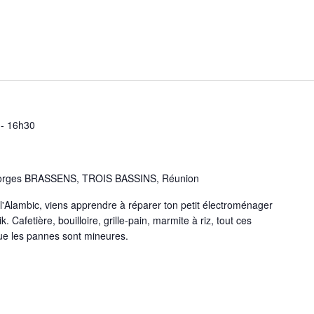
-
16h30
orges BRASSENS, TROIS BASSINS, Réunion
'Alambic, viens apprendre à réparer ton petit électroménager
 Cafetière, bouilloire, grille-pain, marmite à riz, tout ces
que les pannes sont mineures.