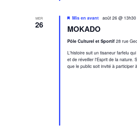
Mis en avant
août 26 @ 13h30
MER
26
MOKADO
Pôle Culturel et Sportif
28 rue Ge
L'histoire suit un tisaneur farfelu 
et de réveiller l'Esprit de la natur
que le public soit invité à participe