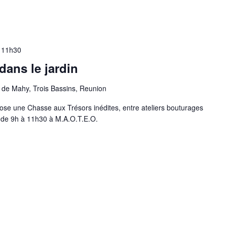
-
11h30
dans le jardin
 de Mahy, Trois Bassins, Reunion
ose une Chasse aux Trésors inédites, entre ateliers bouturages
 de 9h à 11h30 à M.A.O.T.E.O.