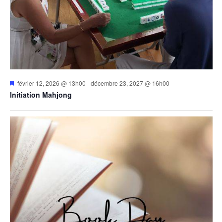
Mis
février 12, 2026 @ 13h00
-
décembre 23, 2027 @ 16h00
en
Initiation Mahjong
avant