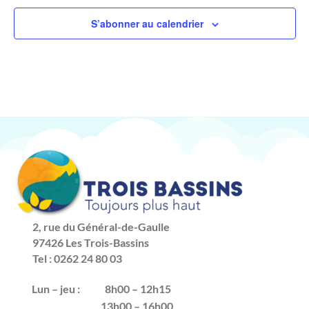
S’abonner au calendrier
2, rue du Général-de-Gaulle
97426 Les Trois-Bassins
Tel : 0262 24 80 03
Lun – jeu :
8h00 – 12h15
13h00 – 16h00