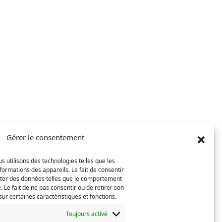
Gérer le consentement
s utilisons des technologies telles que les
Téléphone
formations des appareils. Le fait de consentir
(Nécessaire)
iter des données telles que le comportement
. Le fait de ne pas consentir ou de retirer son
ur certaines caractéristiques et fonctions.
Toujours activé