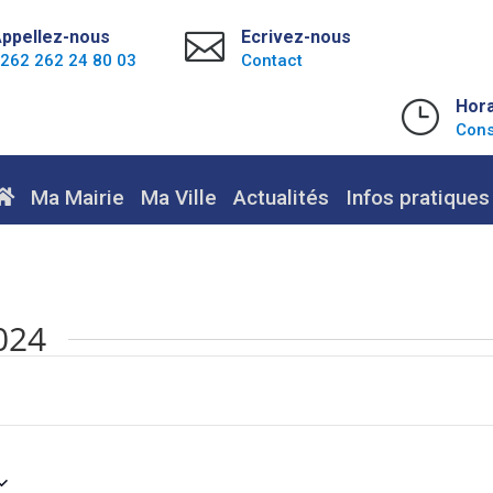
ppellez-nous

Ecrivez-nous
262 262 24 80 03
Contact
}
Hora
Cons
Ma Mairie
Ma Ville
Actualités
Infos pratiques
024