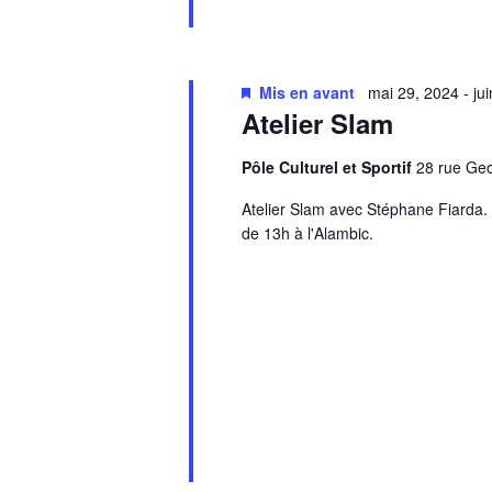
Mis en avant
mai 29, 2024
-
ju
Atelier Slam
Pôle Culturel et Sportif
28 rue G
Atelier Slam avec Stéphane Fiarda. 
de 13h à l'Alambic.