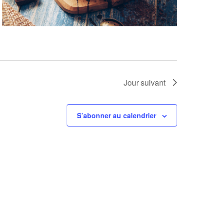
Jour suivant
S’abonner au calendrier