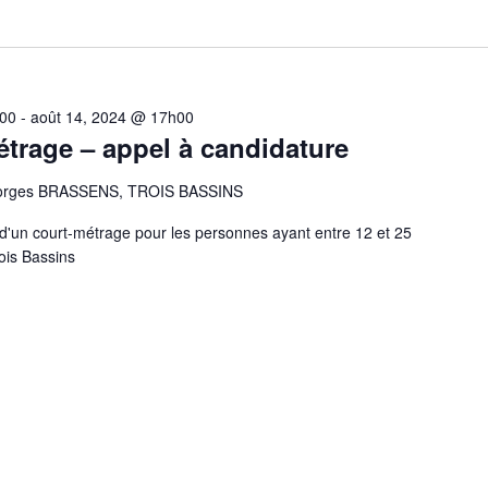
h00
-
août 14, 2024 @ 17h00
étrage – appel à candidature
eorges BRASSENS, TROIS BASSINS
n d'un court-métrage pour les personnes ayant entre 12 et 25
ois Bassins