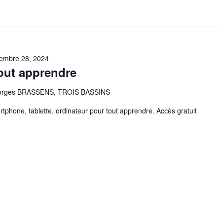
embre 28, 2024
out apprendre
eorges BRASSENS, TROIS BASSINS
tphone, tablette, ordinateur pour tout apprendre. Accès gratuit