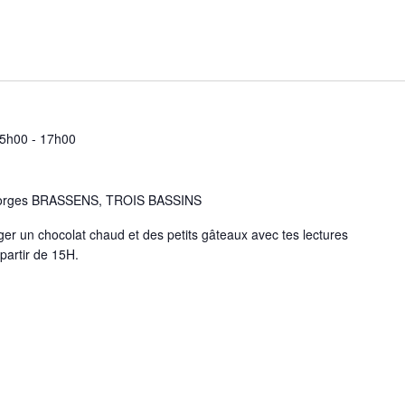
15h00
-
17h00
eorges BRASSENS, TROIS BASSINS
ger un chocolat chaud et des petits gâteaux avec tes lectures
 partir de 15H.