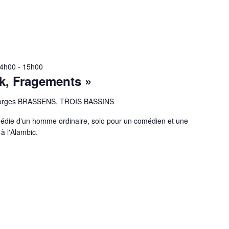
14h00
-
15h00
k, Fragements »
eorges BRASSENS, TROIS BASSINS
édie d'un homme ordinaire, solo pour un comédien et une
à l'Alambic.