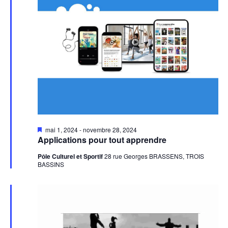
Mis
mai 1, 2024
-
novembre 28, 2024
en
Applications pour tout apprendre
avant
Pôle Culturel et Sportif
28 rue Georges BRASSENS, TROIS
BASSINS