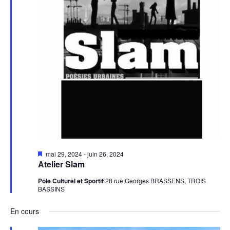
Mis
mai 29, 2024
-
juin 26, 2024
en
Atelier Slam
avant
Pôle Culturel et Sportif
28 rue Georges BRASSENS, TROIS
BASSINS
En cours