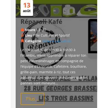
13
août
Réparali Kafé
Heure
13h30
Lieu
Pôle Culturel et Sportif
Catégorie
Culture
Education
Le 13/08/2026 de 13h30 à 16h30 à 
l'Alambic, viens apprendre à réparer ton 
petit électroménager en compagnie de 
l’équipe d’Ekopratik. Cafetière, bouilloire, 
grille-pain, marmite à riz, tout ces 
appareils sont souvent jetés alors que les 
pannes sont mineure...
Plus...