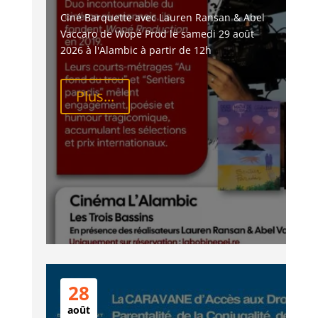
Ciné Barquette avec Lauren Ransan & Abel 
Vaccaro de Wopé Prod le samedi 29 août 
2026 à l'Alambic à partir de 12h
Plus...
28
août