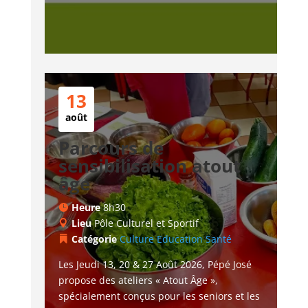
13
août
Parcours de
sensibilisation atout
âge
Heure
8h30
Lieu
Pôle Culturel et Sportif
Catégorie
Culture
Education
Santé
Les Jeudi 13, 20 & 27 Août 2026, Pépé José 
propose des ateliers « Atout Âge », 
spécialement conçus pour les seniors et les 