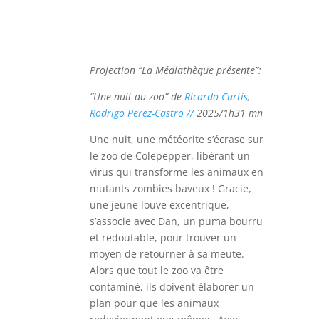
Projection ”La Médiathèque présente”:
“Une nuit au zoo”
de
Ricardo Curtis
,
Rodrigo Perez-Castro //
2025/1h31 mn
Une nuit, une météorite s’écrase sur
le zoo de Colepepper, libérant un
virus qui transforme les animaux en
mutants zombies baveux ! Gracie,
une jeune louve excentrique,
s’associe avec Dan, un puma bourru
et redoutable, pour trouver un
moyen de retourner à sa meute.
Alors que tout le zoo va être
contaminé, ils doivent élaborer un
plan pour que les animaux