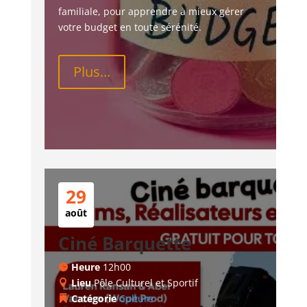
familiale, pour apprendre à mieux gérer 
votre budget en toute sérénité.
Plus...
29
août
Ciné Barquette
Heure
12h00
Lieu
Pôle Culturel et Sportif
Catégorie
Culture