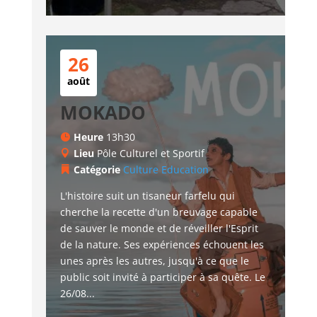
26
août
MOKADO
Heure
13h30
Lieu
Pôle Culturel et Sportif
Catégorie
Culture
Education
L'histoire suit un tisaneur farfelu qui 
cherche la recette d'un breuvage capable 
de sauver le monde et de réveiller l'Esprit 
de la nature. Ses expériences échouent les 
unes après les autres, jusqu'à ce que le 
public soit invité à participer à sa quête. Le 
26/08...