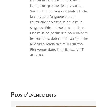
redeviennent eux-mêmes. Avec
l’aide d’un groupe de survivants –
Xavier, le lémurien cinéphile ; Frida,
la capybara fougueuse ; Ash,
l’autruche sarcastique et Félix, le
singe perfide – ils se lancent dans
une mission périlleuse pour vaincre
les zombies, déterminés à répandre
le virus au-delà des murs du zoo.
Bienvenue dans l’horrible…. NUIT
AU ZOO !
Plus d’évènements