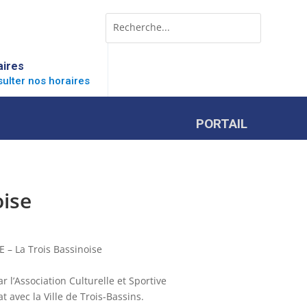
Rechercher:
Search
for...
aires
ulter nos horaires
PORTAIL
oise
– La Trois Bassinoise
 l’Association Culturelle et Sportive
t avec la Ville de Trois-Bassins.