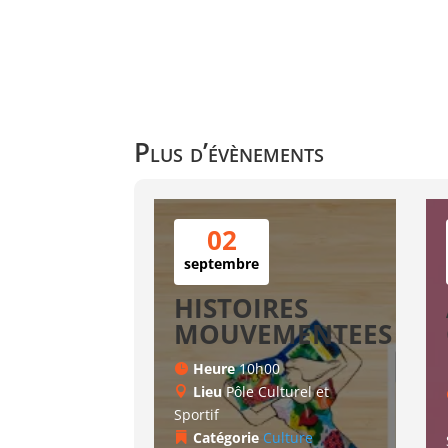
Plus d’évènements
02
septembre
HISTOIRES
MOUVEMENTEES
Heure
10h00
Lieu
Pôle Culturel et
Sportif
Catégorie
Culture