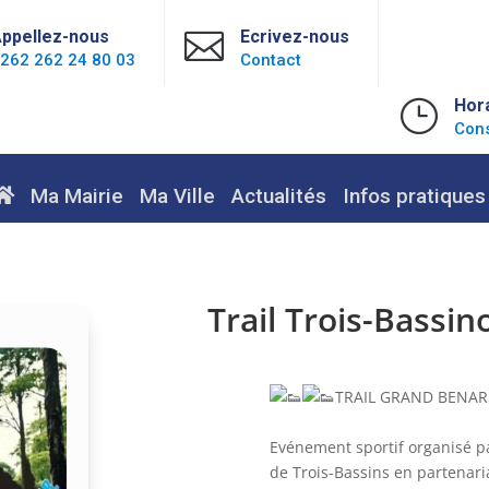
ppellez-nous

Ecrivez-nous
262 262 24 80 03
Contact
}
Hor
Cons
Ma Mairie
Ma Ville
Actualités
Infos pratiques
Trail Trois-Bassin
TRAIL GRAND BENARE 
Evénement sportif organisé par
de Trois-Bassins en partenaria