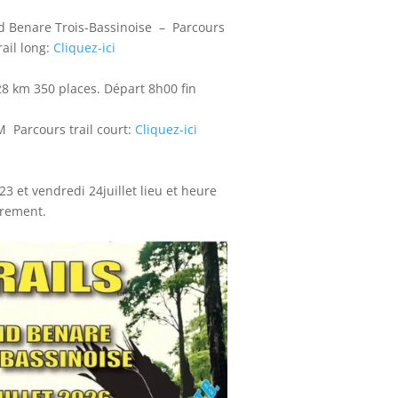
d Benare Trois-Bassinoise – Parcours
ail long:
C
liquez-ici
 28 km 350 places. Départ 8h00 fin
M Parcours trail court:
Cliquez-ici
3 et vendredi 24juillet lieu et heure
urement.