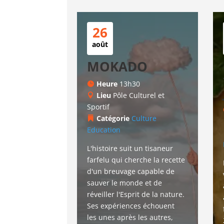
26
août
MOKADO
Heure
13h30
Lieu
Pôle Culturel et
Sportif
Catégorie
Culture
Education
L'histoire suit un tisaneur 
farfelu qui cherche la recette 
d'un breuvage capable de 
sauver le monde et de 
réveiller l'Esprit de la nature. 
Ses expériences échouent 
les unes après les autres, 