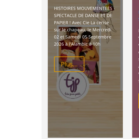
HISTOIRES MOUVEMENTEES - 
SPECTACLE DE DANSE ET DE 
PAPIER ! Avec Cie La cerise 
sur le chapeau, le Mercredi 
02 et Samedi 05 Septembre 
2026 à l'Alambic à 10h
Plus...