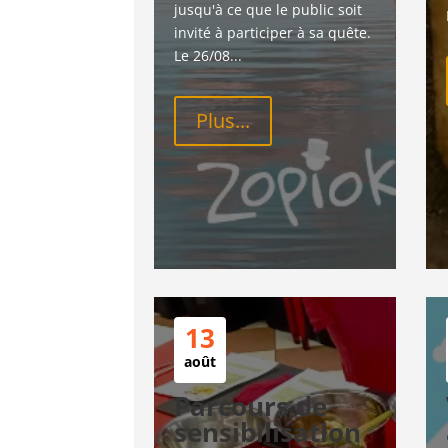
jusqu'à ce que le public soit 
invité à participer à sa quête. 
Le 26/08...
Plus...
13
août
Parcours de
sensibilisation