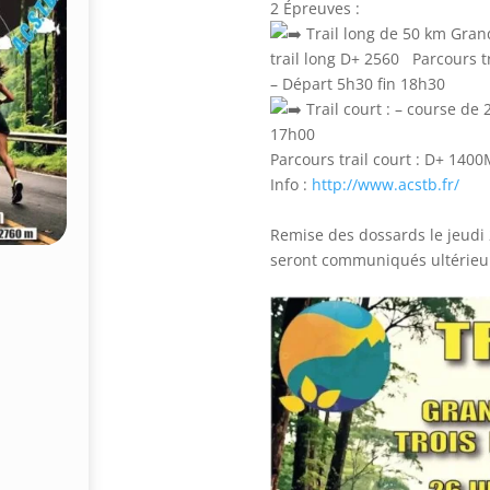
2 Épreuves :
Trail long de 50 km Gran
trail long D+ 2560 Parcours tr
– Départ 5h30 fin 18h30
Trail court : – course de
17h00
Parcours trail court : D+ 1400
Info :
http://www.acstb.fr/
Remise des dossards le jeudi 2
seront communiqués ultérie