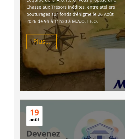
Chasse aux Trésors inédites, entre ateliers 
bouturages sur fonds d’énigme le 26 Août 
2026 de 9h à 11h30 à M.A.O.T.E.O.
Plus...
19
août
Devenez