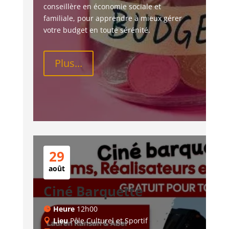
conseillère en économie sociale et 
familiale, pour apprendre à mieux gérer 
votre budget en toute sérénité.
Plus...
29
août
Ciné Barquette
Heure
12h00
Lieu
Pôle Culturel et Sportif