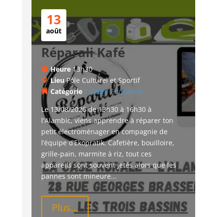
13
août
Réparali Kafé
Heure
13h30
Lieu
Pôle Culturel et Sportif
Catégorie
Culture
Education
Le 13/08/2026 de 13h30 à 16h30 à 
l'Alambic, viens apprendre à réparer ton 
petit électroménager en compagnie de 
l’équipe d’Ekopratik. Cafetière, bouilloire, 
grille-pain, marmite à riz, tout ces 
appareils sont souvent jetés alors que les 
pannes sont mineure...
Plus...