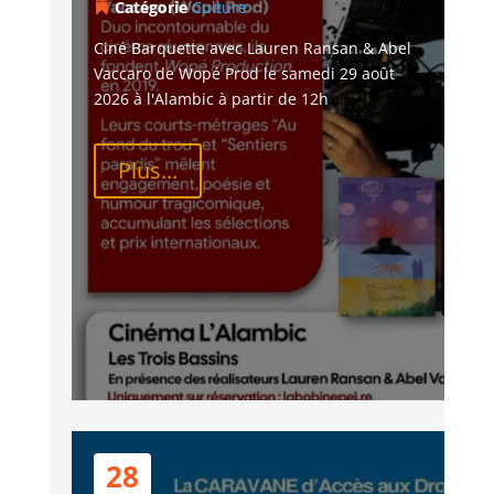
Catégorie
Culture
Ciné Barquette avec Lauren Ransan & Abel 
Vaccaro de Wopé Prod le samedi 29 août 
2026 à l'Alambic à partir de 12h
Plus...
28