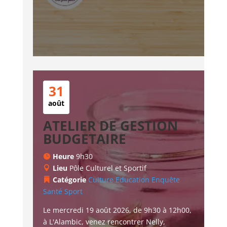
31
août
ATELIER DE GESTION
BUDGETAIRE
Heure
9h30
Lieu
Pôle Culturel et Sportif
Catégorie
Culture
Education
Enquête
Santé
Sport
Le mercredi 19 août 2026, de 9h30 à 12h00, 
à L'Alambic, venez rencontrer Nelly, 