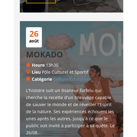
26
août
MOKADO
Heure
13h30
Lieu
Pôle Culturel et Sportif
Catégorie
Culture
Education
L'histoire suit un tisaneur farfelu qui 
cherche la recette d'un breuvage capable 
de sauver le monde et de réveiller l'Esprit 
de la nature. Ses expériences échouent les 
unes après les autres, jusqu'à ce que le 
public soit invité à participer à sa quête. Le 
26/08...