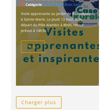
Catégorie
Culture
Education
Santé
Visite apprenante au Jardin de Beauséjour 
à Sainte-Marie. Le Jeudi 13 Août 2026, 
départ du Pôle Alambic à 8h00, retour 
prévus à 14h30.
Plus...
Charger plus