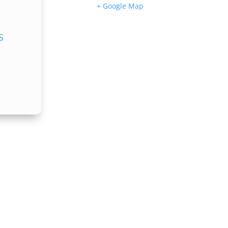
+ Google Map
S