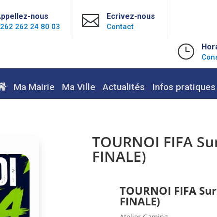
ppellez-nous

Ecrivez-nous
262 262 24 80 03
Contact
}
Hor
Cons
Ma Mairie
Ma Ville
Actualités
Infos pratiques
TOURNOI FIFA Su
FINALE)
TOURNOI FIFA Sur
FINALE)
Atelier Gaming