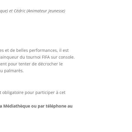
que) et Cédric (Animateur Jeunesse)
s et de belles performances, il est
ainqueur du tournoi FIFA sur console.
tent pour tenter de décrocher le
au palmarès.
 obligatoire pour participer à cet
e la Médiathèque
ou par téléphone au