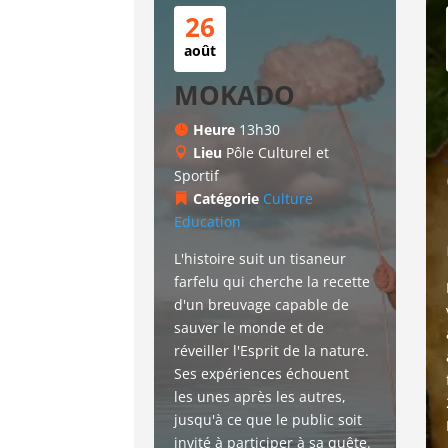
26
août
MOKADO
Heure
13h30
Lieu
Pôle Culturel et
Sportif
Catégorie
Culture
Education
L'histoire suit un tisaneur 
farfelu qui cherche la recette 
d'un breuvage capable de 
sauver le monde et de 
réveiller l'Esprit de la nature. 
Ses expériences échouent 
les unes après les autres, 
jusqu'à ce que le public soit 
invité à participer à sa quête. 