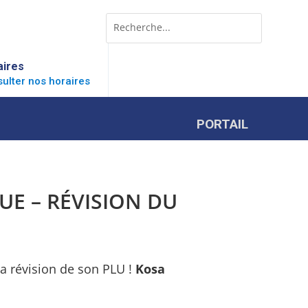
Rechercher:
Search
for...
aires
ulter nos horaires
PORTAIL
UE – RÉVISION DU
 révision de son PLU !
Kosa