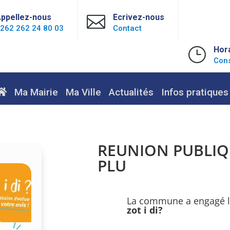
ppellez-nous

Ecrivez-nous
262 262 24 80 03
Contact
}
Hor
Cons
Ma Mairie
Ma Ville
Actualités
Infos pratiques
REUNION PUBLIQ
PLU
La commune a engagé la
zot i di?