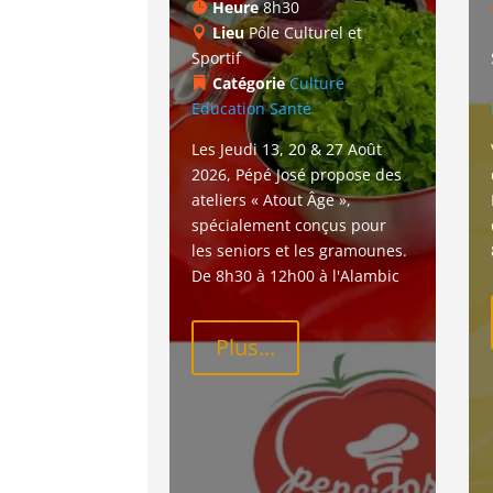
Heure
8h30
Lieu
Pôle Culturel et
Sportif
Catégorie
Culture
Education
Santé
Les Jeudi 13, 20 & 27 Août 
2026, Pépé José propose des 
ateliers « Atout Âge », 
spécialement conçus pour 
les seniors et les gramounes. 
De 8h30 à 12h00 à l'Alambic
Plus...