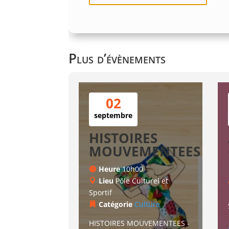
Plus d’évènements
02
septembre
HISTOIRES
MOUVEMENTEES
Heure
10h00
Lieu
Pôle Culturel et
Sportif
Catégorie
Culture
HISTOIRES MOUVEMENTEES - 