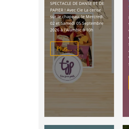
SPECTACLE DE DANSE ET DE 
PAPIER ! Avec Cie La cerise 
sur le chapeau, le Mercredi 
02 et Samedi 05 Septembre 
2026 à l'Alambic à 10h
Plus...