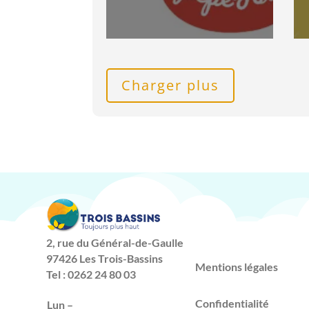
Charger plus
2, rue du Général-de-Gaulle
97426 Les Trois-Bassins
Mentions légales
Tel : 0262 24 80 03
Confidentialité
Lun –