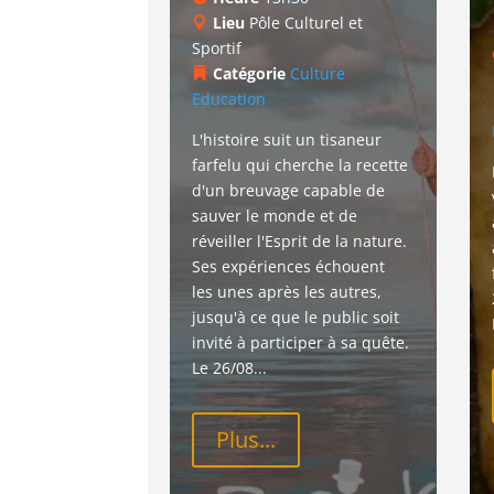
Lieu
Pôle Culturel et
Sportif
Catégorie
Culture
Education
L'histoire suit un tisaneur 
farfelu qui cherche la recette 
d'un breuvage capable de 
sauver le monde et de 
réveiller l'Esprit de la nature. 
Ses expériences échouent 
les unes après les autres, 
jusqu'à ce que le public soit 
invité à participer à sa quête. 
Le 26/08...
Plus...