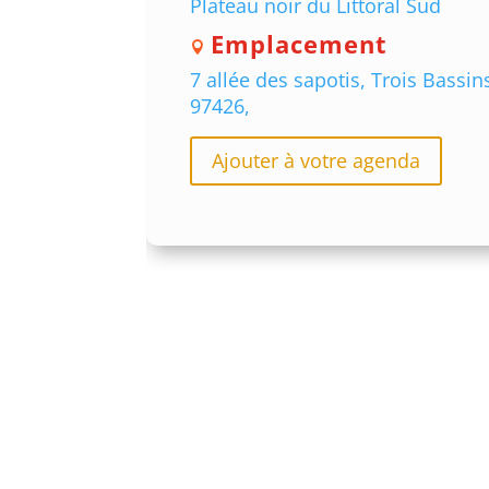
Plateau noir du Littoral Sud
Emplacement
7 allée des sapotis, Trois Bassin
97426,
Ajouter à votre agenda