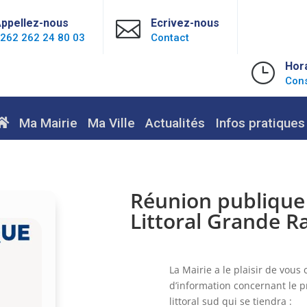
ppellez-nous

Ecrivez-nous
262 262 24 80 03
Contact
}
Hor
Cons
Ma Mairie
Ma Ville
Actualités
Infos pratiques
Réunion publique 
Littoral Grande R
La Mairie a le plaisir de vou
d’information concernant le p
littoral sud qui se tiendra :