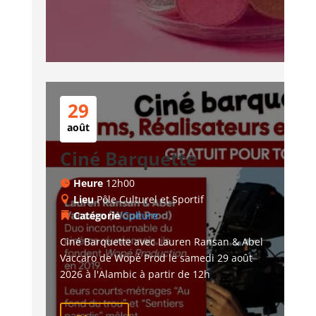
29
août
Ciné Barquette
Heure
12h00
Lieu
Pôle Culturel et Sportif
Catégorie
Culture
Ciné Barquette avec Lauren Ransan & Abel 
Vaccaro de Wopé Prod le samedi 29 août 
2026 à l'Alambic à partir de 12h