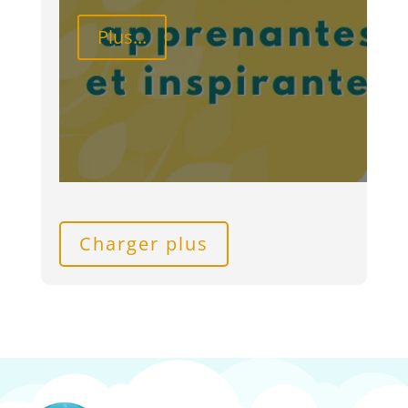
Plus...
Charger plus