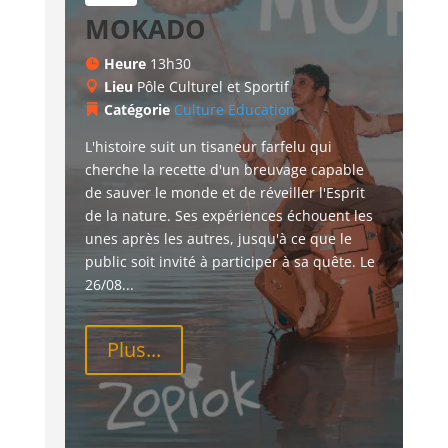
MOKADO
Heure
13h30
Lieu
Pôle Culturel et Sportif
Catégorie
Culture
Education
L'histoire suit un tisaneur farfelu qui 
cherche la recette d'un breuvage capable 
de sauver le monde et de réveiller l'Esprit 
de la nature. Ses expériences échouent les 
unes après les autres, jusqu'à ce que le 
public soit invité à participer à sa quête. Le 
26/08...
Plus...