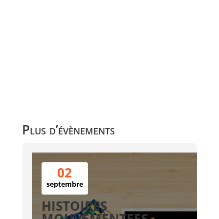
Plus d’évènements
02
septembre
HISTOIRES
MOUVEMENTEES