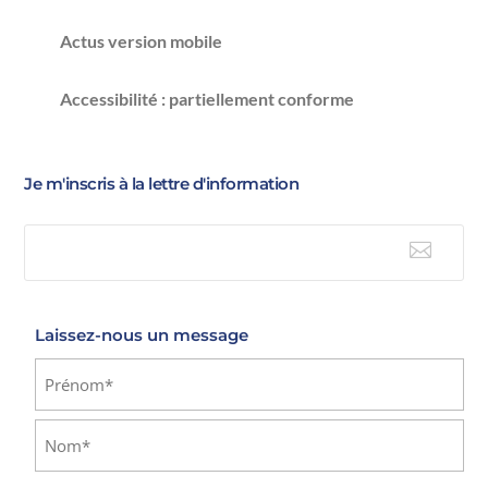
Actus version mobile
Accessibilité : partiellement conforme
Je m'inscris à la lettre d'information

E-mail
Laissez-nous un message
Identité
(Nécessaire)
Prénom
Nom