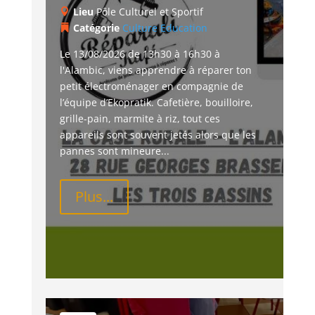
Lieu
Pôle Culturel et Sportif
Catégorie
Culture
Education
Le 13/08/2026 de 13h30 à 16h30 à 
l'Alambic, viens apprendre à réparer ton 
petit électroménager en compagnie de 
l’équipe d’Ekopratik. Cafetière, bouilloire, 
grille-pain, marmite à riz, tout ces 
appareils sont souvent jetés alors que les 
pannes sont mineure...
Plus...