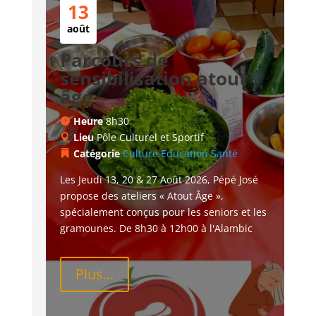
13
août
Parcours de
sensibilisation atout
âge
Heure
8h30
Lieu
Pôle Culturel et Sportif
Catégorie
Culture
Education
Santé
Les Jeudi 13, 20 & 27 Août 2026, Pépé José 
propose des ateliers « Atout Âge », 
spécialement conçus pour les seniors et les 
gramounes. De 8h30 à 12h00 à l'Alambic
Plus...