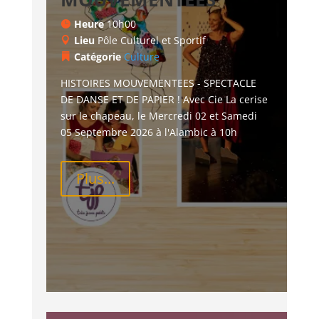
Heure
10h00
Lieu
Pôle Culturel et Sportif
Catégorie
Culture
HISTOIRES MOUVEMENTEES - SPECTACLE 
DE DANSE ET DE PAPIER ! Avec Cie La cerise 
sur le chapeau, le Mercredi 02 et Samedi 
05 Septembre 2026 à l'Alambic à 10h
Plus...