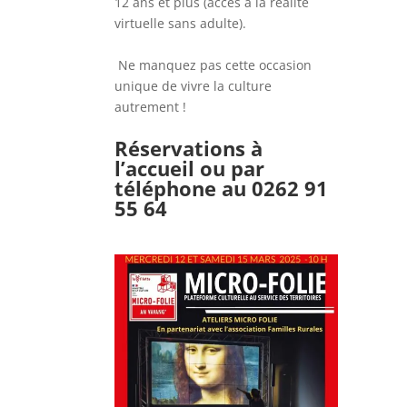
12 ans et plus (accès à la réalité
virtuelle sans adulte).
Ne manquez pas cette occasion
unique de vivre la culture
autrement !
Réservations à
l’accueil ou par
téléphone au
0262 91
55 64