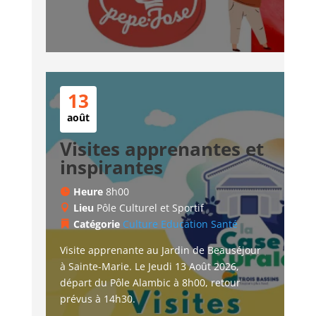
13
août
Visites apprenantes et
inspirantes
Heure
8h00
Lieu
Pôle Culturel et Sportif
Catégorie
Culture
Education
Santé
Visite apprenante au Jardin de Beauséjour 
à Sainte-Marie. Le Jeudi 13 Août 2026, 
départ du Pôle Alambic à 8h00, retour 
prévus à 14h30.