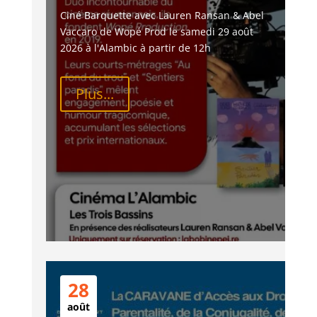
Ciné Barquette avec Lauren Ransan & Abel 
Vaccaro de Wopé Prod le samedi 29 août 
2026 à l'Alambic à partir de 12h
Plus...
28
août