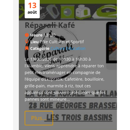
13
août
Réparali Kafé
Heure
13h30
Lieu
Pôle Culturel et Sportif
Catégorie
Culture
Education
Le 13/08/2026 de 13h30 à 16h30 à 
l'Alambic, viens apprendre à réparer ton 
petit électroménager en compagnie de 
l’équipe d’Ekopratik. Cafetière, bouilloire, 
grille-pain, marmite à riz, tout ces 
appareils sont souvent jetés alors que les 
pannes sont mineure...
Plus...