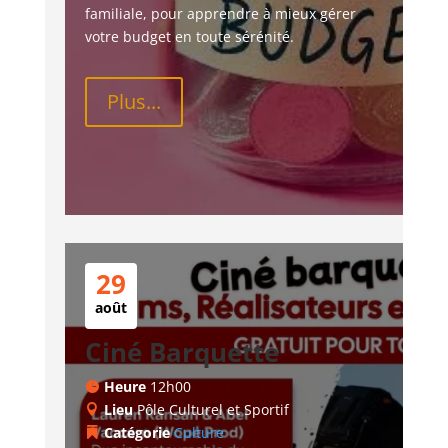
familiale, pour apprendre à mieux gérer 
votre budget en toute sérénité.
Plus...
29
août
Ciné Barquette
Heure
12h00
Lieu
Pôle Culturel et Sportif
Catégorie
Culture