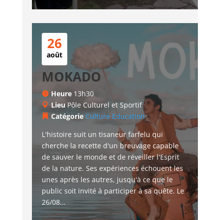
26
août
MOKADO
Heure
13h30
Lieu
Pôle Culturel et Sportif
Catégorie
Culture
Education
L'histoire suit un tisaneur farfelu qui 
cherche la recette d'un breuvage capable 
de sauver le monde et de réveiller l'Esprit 
de la nature. Ses expériences échouent les 
unes après les autres, jusqu'à ce que le 
public soit invité à participer à sa quête. Le 
26/08...