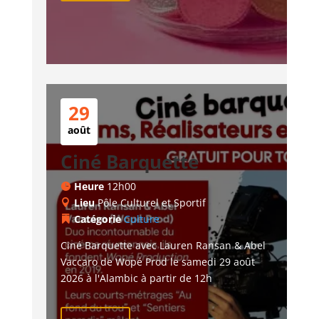
29
août
Ciné Barquette
Heure
12h00
Lieu
Pôle Culturel et Sportif
Catégorie
Culture
Ciné Barquette avec Lauren Ransan & Abel 
Vaccaro de Wopé Prod le samedi 29 août 
2026 à l'Alambic à partir de 12h