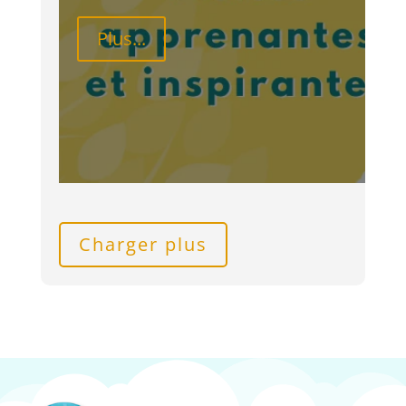
Plus...
Charger plus