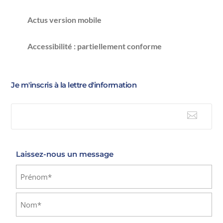
Actus version mobile
Accessibilité : partiellement conforme
Je m'inscris à la lettre d'information

E-mail
Laissez-nous un message
Identité
(Nécessaire)
Prénom
Nom