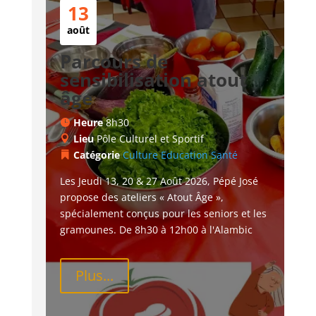
13
août
Parcours de
sensibilisation atout
âge
Heure
8h30
Lieu
Pôle Culturel et Sportif
Catégorie
Culture
Education
Santé
Les Jeudi 13, 20 & 27 Août 2026, Pépé José 
propose des ateliers « Atout Âge », 
spécialement conçus pour les seniors et les 
gramounes. De 8h30 à 12h00 à l'Alambic
Plus...