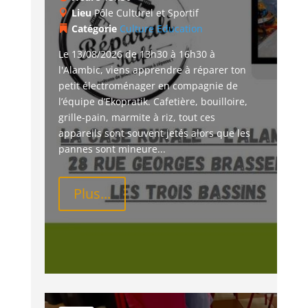
Lieu
Pôle Culturel et Sportif
Catégorie
Culture
Education
Le 13/08/2026 de 13h30 à 16h30 à 
l'Alambic, viens apprendre à réparer ton 
petit électroménager en compagnie de 
l’équipe d’Ekopratik. Cafetière, bouilloire, 
grille-pain, marmite à riz, tout ces 
appareils sont souvent jetés alors que les 
pannes sont mineure...
Plus...