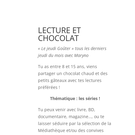
LECTURE ET
CHOCOLAT
« Le jeudi Goûter » tous les derniers
jeudi du mois a
vec Maryno
Tu as entre 8 et 15 ans, viens
partager un chocolat chaud et des
petits gâteaux avec tes lectures
préférées !
Thématique : les séries !
Tu peux venir avec
livre, BD,
documentaire, magazine…, ou te
laisser séduire par la sélection de la
Médiathèque et/ou des convives