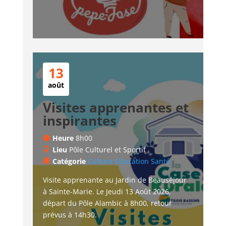
13
août
Visites apprenantes et
inspirantes
Heure
8h00
Lieu
Pôle Culturel et Sportif
Catégorie
Culture
Education
Santé
Visite apprenante au Jardin de Beauséjour 
à Sainte-Marie. Le Jeudi 13 Août 2026, 
départ du Pôle Alambic à 8h00, retour 
prévus à 14h30.