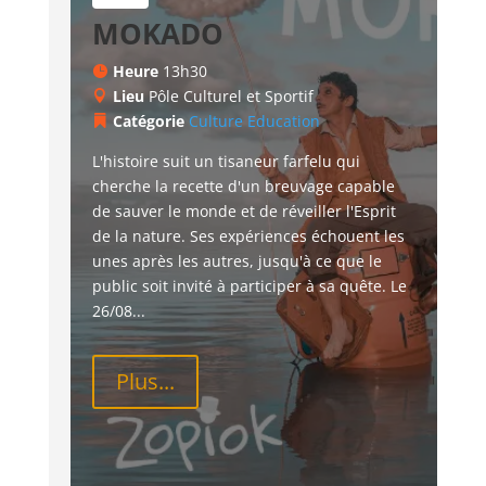
MOKADO
Heure
13h30
Lieu
Pôle Culturel et Sportif
Catégorie
Culture
Education
L'histoire suit un tisaneur farfelu qui 
cherche la recette d'un breuvage capable 
de sauver le monde et de réveiller l'Esprit 
de la nature. Ses expériences échouent les 
unes après les autres, jusqu'à ce que le 
public soit invité à participer à sa quête. Le 
26/08...
Plus...