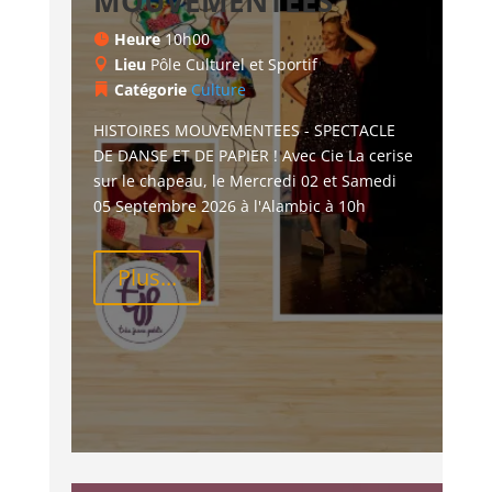
MOUVEMENTEES
Heure
10h00
Lieu
Pôle Culturel et Sportif
Catégorie
Culture
HISTOIRES MOUVEMENTEES - SPECTACLE 
DE DANSE ET DE PAPIER ! Avec Cie La cerise 
sur le chapeau, le Mercredi 02 et Samedi 
05 Septembre 2026 à l'Alambic à 10h
Plus...