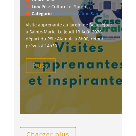
Lieu
Pôle Culturel et Sportif
Catégorie
Culture
Education
Santé
Visite apprenante au Jardin de Beauséjour 
à Sainte-Marie. Le Jeudi 13 Août 2026, 
départ du Pôle Alambic à 8h00, retour 
prévus à 14h30.
Plus...
Charger plus