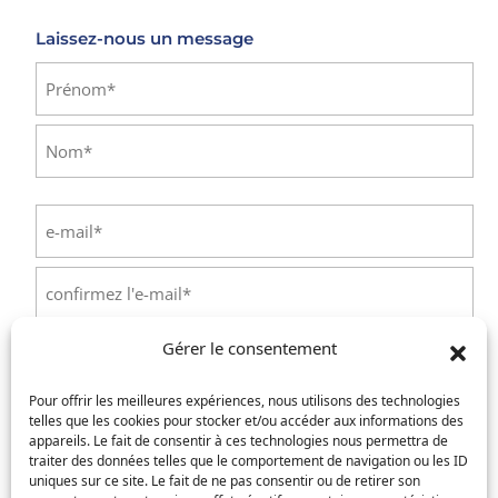
Laissez-nous un message
Identité
(Nécessaire)
Prénom
Nom
E-
mail
(Nécessaire)
Saisissez
un
e-
Confirmez
mail
Gérer le consentement
l’e-
Téléphone
(Nécessaire)
mail
Pour offrir les meilleures expériences, nous utilisons des technologies
telles que les cookies pour stocker et/ou accéder aux informations des
Service concerné
(Nécessaire)
appareils. Le fait de consentir à ces technologies nous permettra de
traiter des données telles que le comportement de navigation ou les ID
uniques sur ce site. Le fait de ne pas consentir ou de retirer son