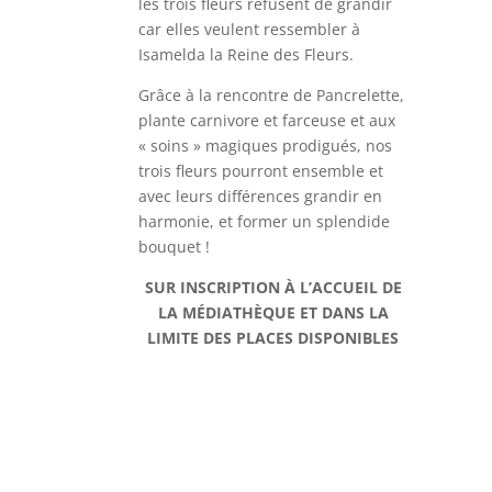
les trois fleurs refusent de grandir
car elles veulent ressembler à
Isamelda la Reine des Fleurs.
Grâce à la rencontre de Pancrelette,
plante carnivore et farceuse et aux
« soins » magiques prodigués, nos
trois fleurs pourront ensemble et
avec leurs différences grandir en
harmonie, et former un splendide
bouquet !
SUR INSCRIPTION À L’ACCUEIL DE
LA MÉDIATHÈQUE ET DANS LA
LIMITE DES PLACES DISPONIBLES