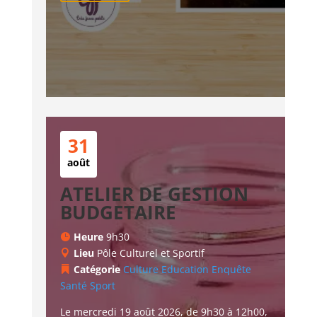
31
août
ATELIER DE GESTION
BUDGETAIRE
Heure
9h30
Lieu
Pôle Culturel et Sportif
Catégorie
Culture
Education
Enquête
Santé
Sport
Le mercredi 19 août 2026, de 9h30 à 12h00, 