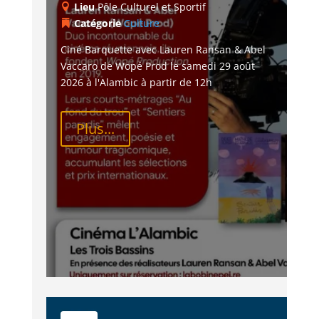
Lieu
Pôle Culturel et Sportif
Catégorie
Culture
Ciné Barquette avec Lauren Ransan & Abel 
Vaccaro de Wopé Prod le samedi 29 août 
2026 à l'Alambic à partir de 12h
Plus...