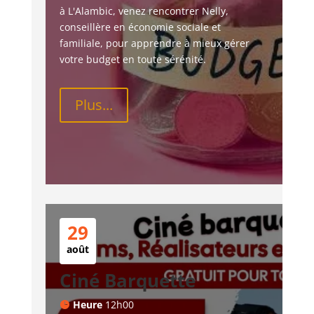
à L'Alambic, venez rencontrer Nelly, 
conseillère en économie sociale et 
familiale, pour apprendre à mieux gérer 
votre budget en toute sérénité.
Plus...
29
août
Ciné Barquette
Heure
12h00