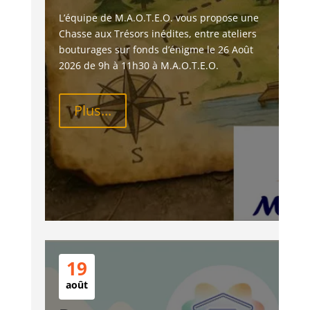
L’équipe de M.A.O.T.E.O. vous propose une 
Chasse aux Trésors inédites, entre ateliers 
bouturages sur fonds d’énigme le 26 Août 
2026 de 9h à 11h30 à M.A.O.T.E.O.
Plus...
19
août