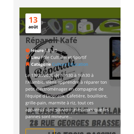
13
août
Réparali Kafé
Heure
13h30
Lieu
Pôle Culturel et Sportif
Catégorie
Culture
Education
Le 13/08/2026 de 13h30 à 16h30 à 
l'Alambic, viens apprendre à réparer ton 
petit électroménager en compagnie de 
l’équipe d’Ekopratik. Cafetière, bouilloire, 
grille-pain, marmite à riz, tout ces 
appareils sont souvent jetés alors que les 
pannes sont mineure...