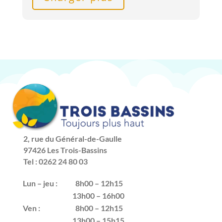
2, rue du Général-de-Gaulle
97426 Les Trois-Bassins
Tel : 0262 24 80 03
Lun – jeu :
8h00 – 12h15
13h00 – 16h00
Ven :
8h00 – 12h15
13h00 – 15h15