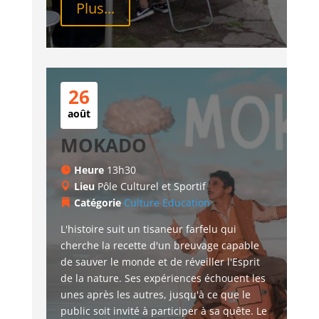
Plus...
26
août
MOKADO
Heure
13h30
Lieu
Pôle Culturel et Sportif
Catégorie
Culture
Education
L'histoire suit un tisaneur farfelu qui 
cherche la recette d'un breuvage capable 
de sauver le monde et de réveiller l'Esprit 
de la nature. Ses expériences échouent les 
unes après les autres, jusqu'à ce que le 
public soit invité à participer à sa quête. Le 