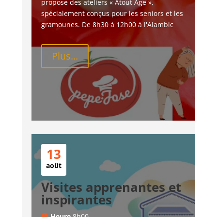
propose des ateliers « Atout Âge », 
spécialement conçus pour les seniors et les 
gramounes. De 8h30 à 12h00 à l'Alambic
Plus...
13
août
Visites apprenantes et
inspirantes
Heure
8h00