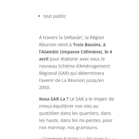
tout public
À travers la SARavàn’, la Région
Réunion vient à
Trois Bassins, à
l’Alambic (Impasse Célimène), le 4
avril
pour élaborer avec vous le
nouveau Schéma d’Aménagement
Régional (SAR) qui déterminera
l’avenir de La Réunion jusqu’en
2050.
Kosa SAR La ?
Le SAR a le moyen de
mieux équilibrer nos vies au
quotidien dans les quartiers, dans
les hauts, dans les mi-pentes, pour
nos marmay, nos gramouns.
« Comment habiter La Réunion ? », «