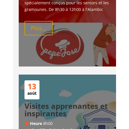
spécialement conçus pour les seniors et les 
gramounes. De 8h30 à 12h00 à l'Alambic
Plus...
13
août
Visites apprenantes et
inspirantes
Heure
8h00