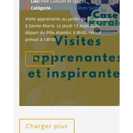
Lieu
Pôle Culturel et Sportif
Catégorie
Culture
Education
Santé
Visite apprenante au Jardin de Beauséjour 
à Sainte-Marie. Le Jeudi 13 Août 2026, 
départ du Pôle Alambic à 8h00, retour 
prévus à 14h30.
Plus...
Charger plus