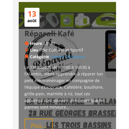
13
août
Réparali Kafé
Heure
13h30
Lieu
Pôle Culturel et Sportif
Catégorie
Culture
Education
Le 13/08/2026 de 13h30 à 16h30 à 
l'Alambic, viens apprendre à réparer ton 
petit électroménager en compagnie de 
l’équipe d’Ekopratik. Cafetière, bouilloire, 
grille-pain, marmite à riz, tout ces 
appareils sont souvent jetés alors que les 
pannes sont mineure...
Plus...