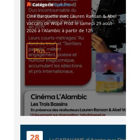
Catégorie
Culture
Ciné Barquette avec Lauren Ransan & Abel 
Vaccaro de Wopé Prod le samedi 29 août 
2026 à l'Alambic à partir de 12h
Plus...
28