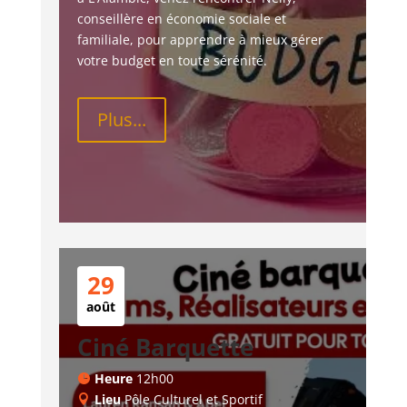
conseillère en économie sociale et 
familiale, pour apprendre à mieux gérer 
votre budget en toute sérénité.
Plus...
29
août
Ciné Barquette
Heure
12h00
Lieu
Pôle Culturel et Sportif