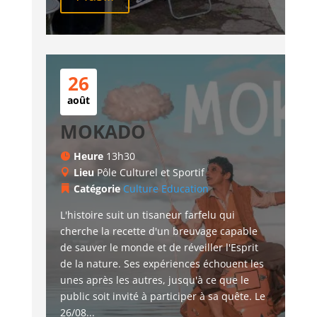
26
août
MOKADO
Heure
13h30
Lieu
Pôle Culturel et Sportif
Catégorie
Culture
Education
L'histoire suit un tisaneur farfelu qui 
cherche la recette d'un breuvage capable 
de sauver le monde et de réveiller l'Esprit 
de la nature. Ses expériences échouent les 
unes après les autres, jusqu'à ce que le 
public soit invité à participer à sa quête. Le 
26/08...