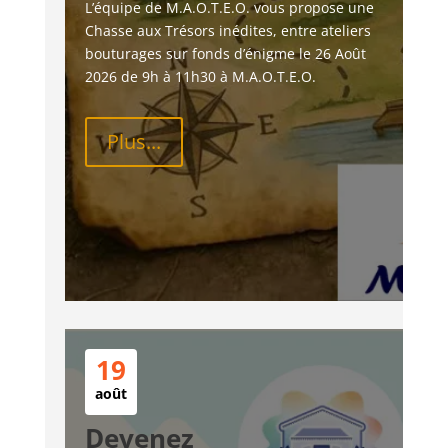
L’équipe de M.A.O.T.E.O. vous propose une 
Chasse aux Trésors inédites, entre ateliers 
bouturages sur fonds d’énigme le 26 Août 
2026 de 9h à 11h30 à M.A.O.T.E.O.
Plus...
19
août
Devenez