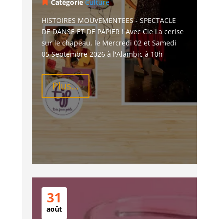
Catégorie
Culture
HISTOIRES MOUVEMENTEES - SPECTACLE 
DE DANSE ET DE PAPIER ! Avec Cie La cerise 
sur le chapeau, le Mercredi 02 et Samedi 
05 Septembre 2026 à l'Alambic à 10h
Plus...
31
août