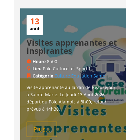
13
août
Visites apprenantes et
inspirantes
Heure
8h00
Lieu
Pôle Culturel et Sportif
Catégorie
Culture
Education
Santé
Visite apprenante au Jardin de Beauséjour 
à Sainte-Marie. Le Jeudi 13 Août 2026, 
départ du Pôle Alambic à 8h00, retour 
prévus à 14h30.
Plus...