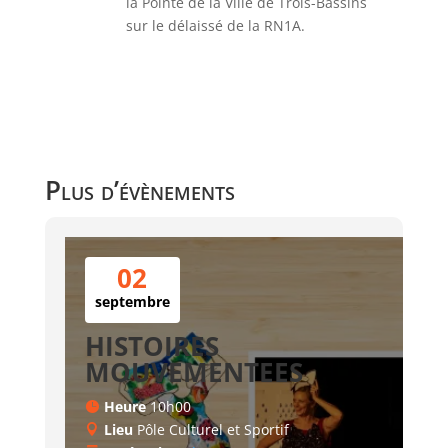
la Pointe de la Ville de Trois-Bassins
sur le délaissé de la RN1A.
Plus d’évènements
02
septembre
HISTOIRES
MOUVEMENTEES
Heure
10h00
Lieu
Pôle Culturel et Sportif