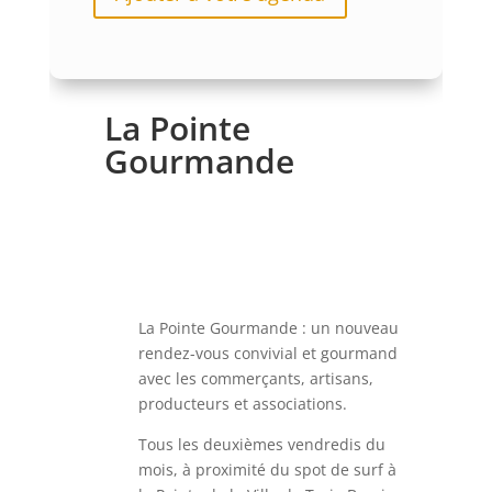
La Pointe
Gourmande
La Pointe Gourmande : un nouveau
rendez-vous convivial et gourmand
avec les commerçants, artisans,
producteurs et associations.
Tous les deuxièmes vendredis du
mois, à proximité du spot de surf à