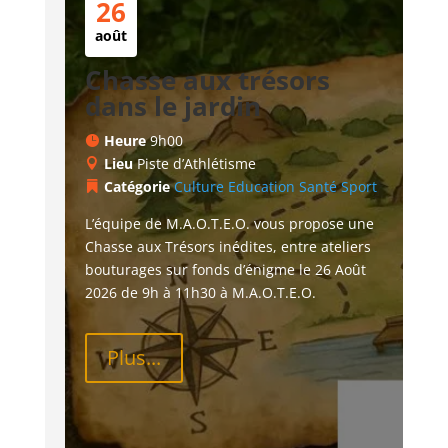
26
août
Chasse aux trésors
dans le jardin
Heure
9h00
Lieu
Piste d’Athlétisme
Catégorie
Culture
Education
Santé
Sport
L’équipe de M.A.O.T.E.O. vous propose une 
Chasse aux Trésors inédites, entre ateliers 
bouturages sur fonds d’énigme le 26 Août 
2026 de 9h à 11h30 à M.A.O.T.E.O.
Plus...