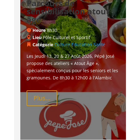
Parcours de
sensibilisation atout
âge
Heure
8h30
Lieu
Pôle Culturel et Sportif
Catégorie
Culture
Education
Santé
Les Jeudi 13, 20 & 27 Août 2026, Pépé José 
propose des ateliers « Atout Âge », 
spécialement conçus pour les seniors et les 
gramounes. De 8h30 à 12h00 à l'Alambic
Plus...