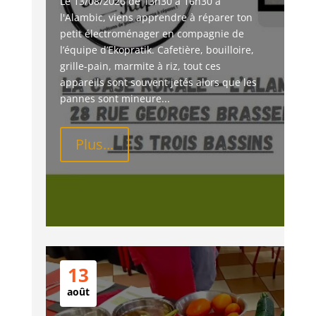
Le 13/08/2026 de 13h30 à 16h30 à 
l'Alambic, viens apprendre à réparer ton 
petit électroménager en compagnie de 
l’équipe d’Ekopratik. Cafetière, bouilloire, 
grille-pain, marmite à riz, tout ces 
appareils sont souvent jetés alors que les 
pannes sont mineure...
Plus...
13
août