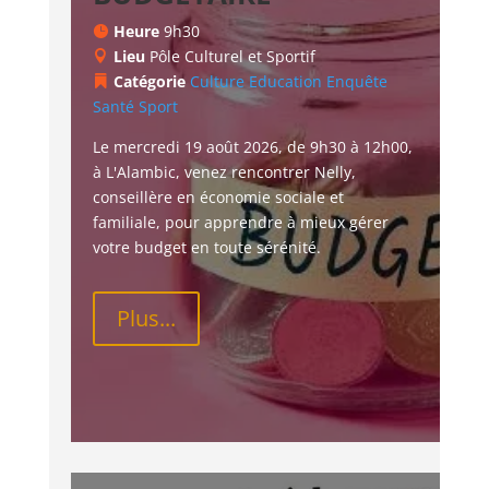
Heure
9h30
Lieu
Pôle Culturel et Sportif
Catégorie
Culture
Education
Enquête
Santé
Sport
Le mercredi 19 août 2026, de 9h30 à 12h00, 
à L'Alambic, venez rencontrer Nelly, 
conseillère en économie sociale et 
familiale, pour apprendre à mieux gérer 
votre budget en toute sérénité.
Plus...