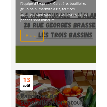
l’équipe d’Ekopratik. Cafetière, bouilloire, 
grille-pain, marmite à riz, tout ces 
appareils sont souvent jetés alors que les 
pannes sont mineure...
Plus...
13
août
Parcours de
sensibilisation atout