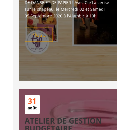
DE DANSE ET DE PAPIER ! Avec Cie La cerise 
sur le chapeau, le Mercredi 02 et Samedi 
05 Septembre 2026 à l'Alambic à 10h
Plus...
31
août
ATELIER DE GESTION
BUDGETAIRE