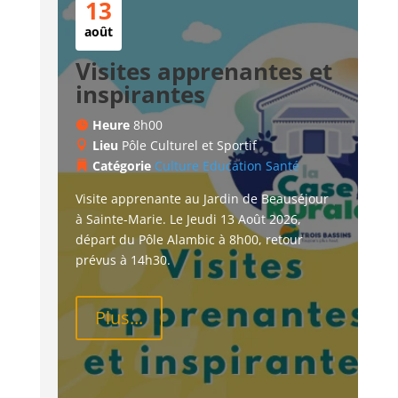
13
août
Visites apprenantes et
inspirantes
Heure
8h00
Lieu
Pôle Culturel et Sportif
Catégorie
Culture
Education
Santé
Visite apprenante au Jardin de Beauséjour 
à Sainte-Marie. Le Jeudi 13 Août 2026, 
départ du Pôle Alambic à 8h00, retour 
prévus à 14h30.
Plus...