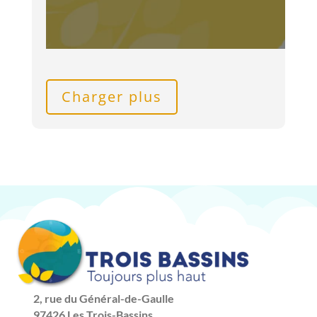
Charger plus
2, rue du Général-de-Gaulle
97426 Les Trois-Bassins