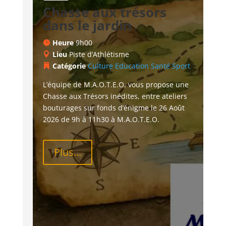
Chasse aux trésors
dans le jardin
Heure
9h00
Lieu
Piste d’Athlétisme
Catégorie
Culture
Education
Santé
Sport
L’équipe de M.A.O.T.E.O. vous propose une 
Chasse aux Trésors inédites, entre ateliers 
bouturages sur fonds d’énigme le 26 Août 
2026 de 9h à 11h30 à M.A.O.T.E.O.
Plus...