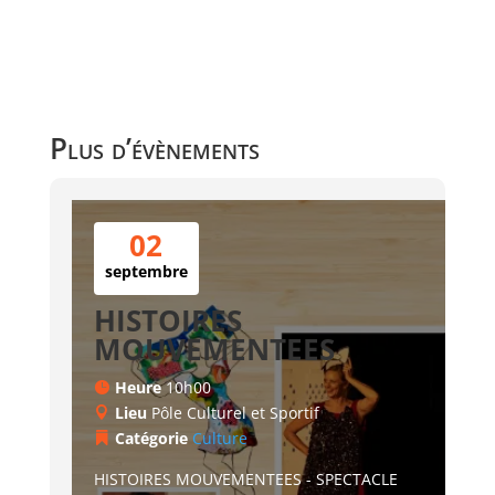
Plus d’évènements
02
septembre
HISTOIRES
MOUVEMENTEES
Heure
10h00
Lieu
Pôle Culturel et Sportif
Catégorie
Culture
HISTOIRES MOUVEMENTEES - SPECTACLE 