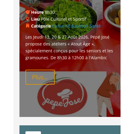
âge
Heure
8h30
Lieu
Pôle Culturel et Sportif
Catégorie
Culture
Education
Santé
Les Jeudi 13, 20 & 27 Août 2026, Pépé José 
propose des ateliers « Atout Âge », 
spécialement conçus pour les seniors et les 
gramounes. De 8h30 à 12h00 à l'Alambic
Plus...