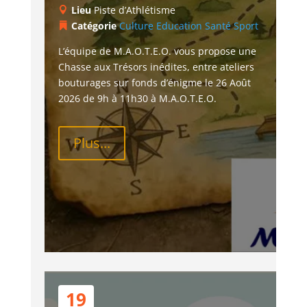
Lieu
Piste d’Athlétisme
Catégorie
Culture
Education
Santé
Sport
L’équipe de M.A.O.T.E.O. vous propose une 
Chasse aux Trésors inédites, entre ateliers 
bouturages sur fonds d’énigme le 26 Août 
2026 de 9h à 11h30 à M.A.O.T.E.O.
Plus...
19