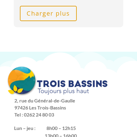
Charger plus
2, rue du Général-de-Gaulle
97426 Les Trois-Bassins
Tel : 0262 24 80 03
Lun – jeu :
8h00 – 12h15
13h00 – 16h00