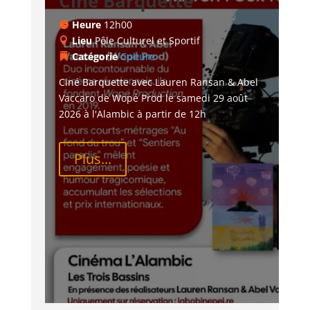
Ciné Barquette
Heure
12h00
Lieu
Pôle Culturel et Sportif
Catégorie
Culture
Ciné Barquette avec Lauren Ransan & Abel 
Vaccaro de Wopé Prod le samedi 29 août 
2026 à l'Alambic à partir de 12h
Plus...