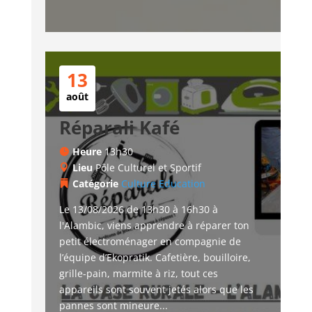
13
août
Réparali Kafé
Heure
13h30
Lieu
Pôle Culturel et Sportif
Catégorie
Culture
Education
Le 13/08/2026 de 13h30 à 16h30 à 
l'Alambic, viens apprendre à réparer ton 
petit électroménager en compagnie de 
l’équipe d’Ekopratik. Cafetière, bouilloire, 
grille-pain, marmite à riz, tout ces 
appareils sont souvent jetés alors que les 
pannes sont mineure...