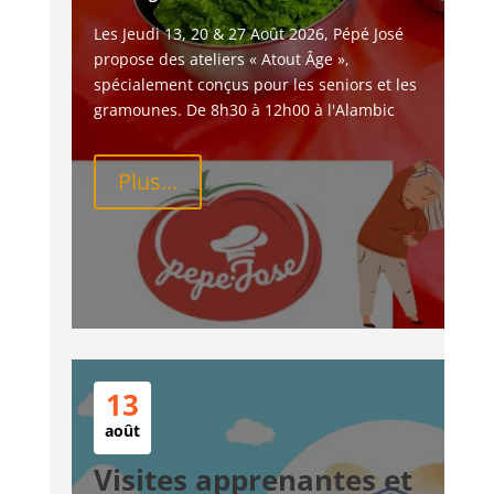
Les Jeudi 13, 20 & 27 Août 2026, Pépé José 
propose des ateliers « Atout Âge », 
spécialement conçus pour les seniors et les 
gramounes. De 8h30 à 12h00 à l'Alambic
Plus...
13
août
Visites apprenantes et