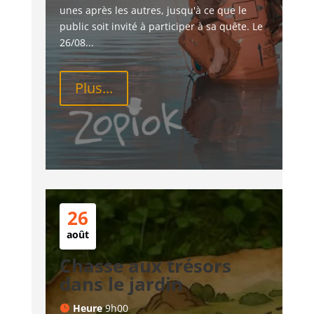
unes après les autres, jusqu'à ce que le 
public soit invité à participer à sa quête. Le 
26/08...
Plus...
26
août
Chasse aux trésors
dans le jardin
Heure
9h00