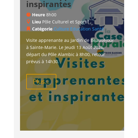
inspirantes
Heure
8h00
Lieu
Pôle Culturel et Sportif
Catégorie
Culture
Education
Santé
Visite apprenante au Jardin de Beauséjour 
à Sainte-Marie. Le Jeudi 13 Août 2026, 
départ du Pôle Alambic à 8h00, retour 
prévus à 14h30.
Plus...