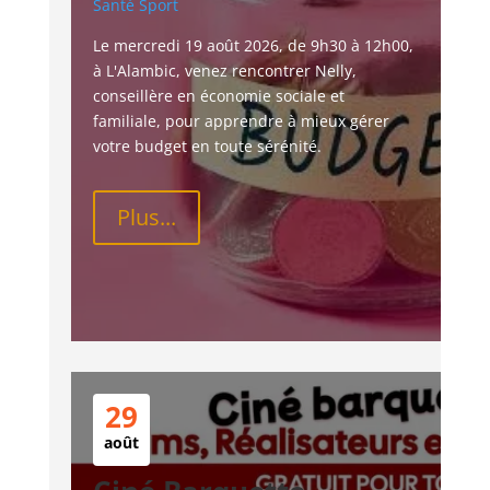
Santé
Sport
Le mercredi 19 août 2026, de 9h30 à 12h00, 
à L'Alambic, venez rencontrer Nelly, 
conseillère en économie sociale et 
familiale, pour apprendre à mieux gérer 
votre budget en toute sérénité.
Plus...
29
août