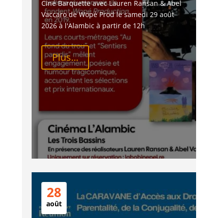
Ciné Barquette avec Lauren Ransan & Abel 
Vaccaro de Wopé Prod le samedi 29 août 
2026 à l'Alambic à partir de 12h
Plus...
28
août