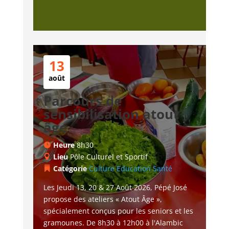
13
août
Parcours de
sensibilisation atout
âge
Heure
8h30
Lieu
Pôle Culturel et Sportif
Catégorie
Culture
Education
Santé
Les Jeudi 13, 20 & 27 Août 2026, Pépé José 
propose des ateliers « Atout Âge », 
spécialement conçus pour les seniors et les 
gramounes. De 8h30 à 12h00 à l'Alambic