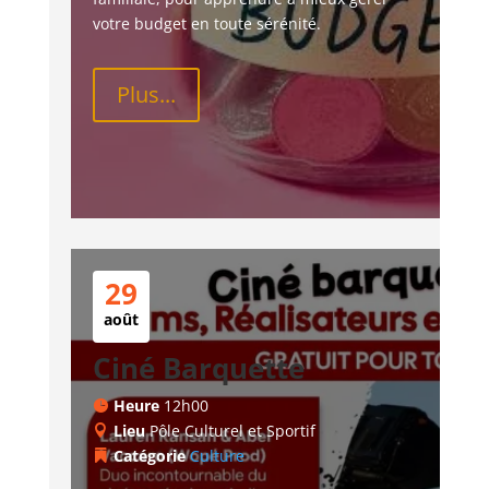
votre budget en toute sérénité.
Plus...
29
août
Ciné Barquette
Heure
12h00
Lieu
Pôle Culturel et Sportif
Catégorie
Culture