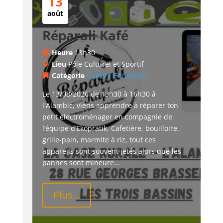
13
août
Réparali Kafé
Heure
13h30
Lieu
Pôle Culturel et Sportif
Catégorie
Culture
Education
Le 13/08/2026 de 13h30 à 16h30 à 
l'Alambic, viens apprendre à réparer ton 
petit électroménager en compagnie de 
l’équipe d’Ekopratik. Cafetière, bouilloire, 
grille-pain, marmite à riz, tout ces 
appareils sont souvent jetés alors que les 
pannes sont mineure...
Plus...