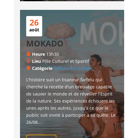
26
août
MOKADO
Heure
13h30
Lieu
Pôle Culturel et Sportif
Catégorie
Culture
Education
L'histoire suit un tisaneur farfelu qui 
cherche la recette d'un breuvage capable 
de sauver le monde et de réveiller l'Esprit 
de la nature. Ses expériences échouent les 
unes après les autres, jusqu'à ce que le 
public soit invité à participer à sa quête. Le 
26/08...