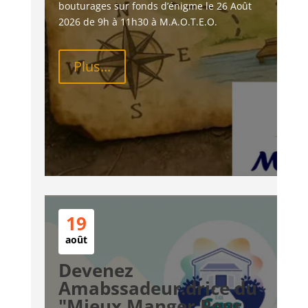
bouturages sur fonds d’énigme le 26 Août 
2026 de 9h à 11h30 à M.A.O.T.E.O.
Plus...
19
août
Devenez
Amabssadeur.drice du
"Mieux Manger Pour