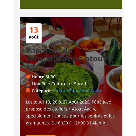
13
août
Parcours de
sensibilisation atout
âge
Heure
8h30
Lieu
Pôle Culturel et Sportif
Catégorie
Culture
Education
Santé
Les Jeudi 13, 20 & 27 Août 2026, Pépé José 
propose des ateliers « Atout Âge », 
spécialement conçus pour les seniors et les 
gramounes. De 8h30 à 12h00 à l'Alambic