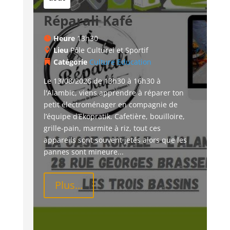
Réparali Kafé
Heure
13h30
Lieu
Pôle Culturel et Sportif
Catégorie
Culture
Education
Le 13/08/2026 de 13h30 à 16h30 à 
l'Alambic, viens apprendre à réparer ton 
petit électroménager en compagnie de 
l’équipe d’Ekopratik. Cafetière, bouilloire, 
grille-pain, marmite à riz, tout ces 
appareils sont souvent jetés alors que les 
pannes sont mineure...
Plus...