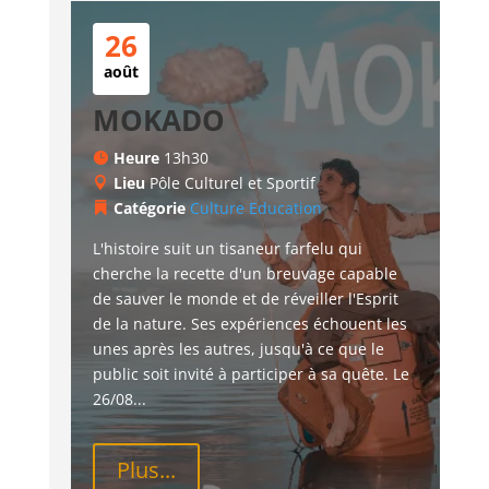
26
août
MOKADO
Heure
13h30
Lieu
Pôle Culturel et Sportif
Catégorie
Culture
Education
L'histoire suit un tisaneur farfelu qui 
cherche la recette d'un breuvage capable 
de sauver le monde et de réveiller l'Esprit 
de la nature. Ses expériences échouent les 
unes après les autres, jusqu'à ce que le 
public soit invité à participer à sa quête. Le 
26/08...
Plus...