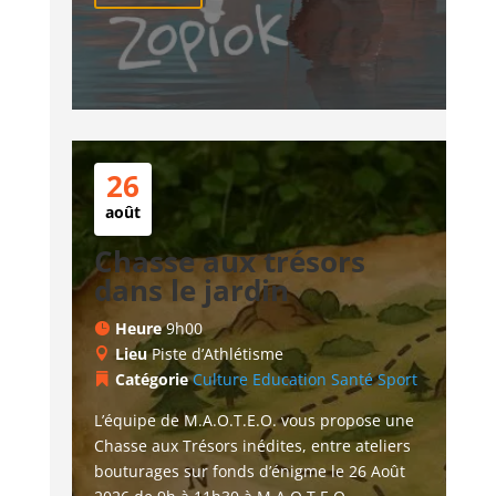
26
août
Chasse aux trésors
dans le jardin
Heure
9h00
Lieu
Piste d’Athlétisme
Catégorie
Culture
Education
Santé
Sport
L’équipe de M.A.O.T.E.O. vous propose une 
Chasse aux Trésors inédites, entre ateliers 
bouturages sur fonds d’énigme le 26 Août 