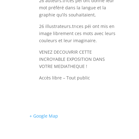
26 auteurs.trices péi ont donné leur
mot préféré
dans la langue et la
graphie qu’ils souhaitaient,
26 illustrateurs.trıces péi ont mis en
image librement
ces mots avec leurs
couleurs et leur imaginaire.
VENEZ DECOUVRIR CETTE
INCROYABLE EXPOSITION DANS
VOTRE MEDIATHEQUE !
Accès libre – Tout public
+ Google Map