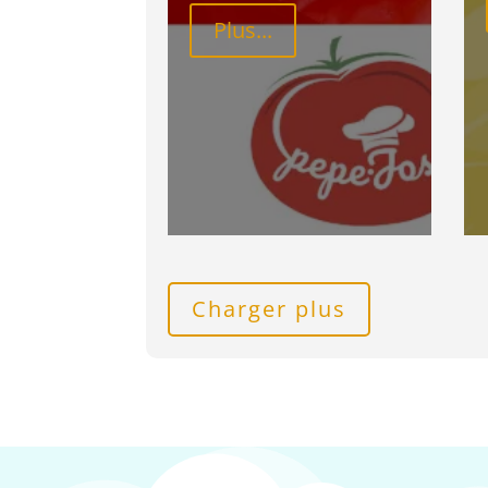
Plus...
Charger plus