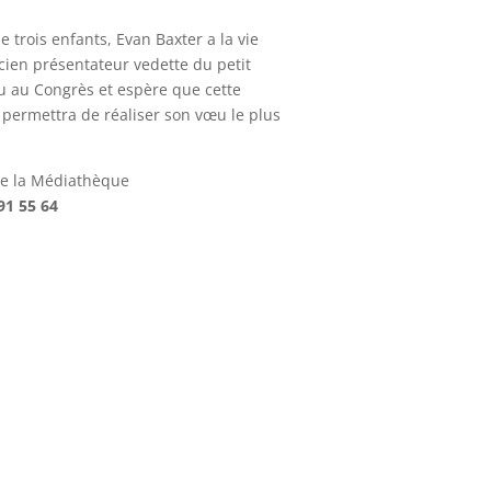
e trois enfants, Evan Baxter a la vie
ncien présentateur vedette du petit
élu au Congrès et espère que cette
i permettra de réaliser son vœu le plus
 de la Médiathèque
91 55 64