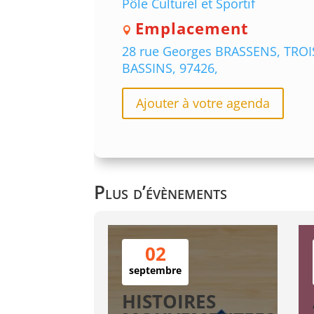
Pôle Culturel et Sportif
Emplacement
28 rue Georges BRASSENS, TROI
BASSINS, 97426,
Ajouter à votre agenda
Plus d’évènements
02
septembre
HISTOIRES