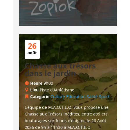
26
août
Chasse aux trésors
dans le jardin
Heure
9h00
Lieu
Piste d’Athlétisme
Catégorie
Culture
Education
Santé
Sport
L’équipe de M.A.O.T.E.O. vous propose une 
Chasse aux Trésors inédites, entre ateliers 
bouturages sur fonds d’énigme le 26 Août 
2026 de 9h à 11h30 à M.A.O.T.E.O.