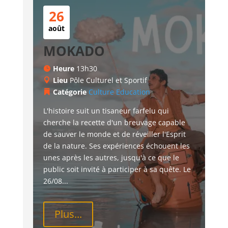
26
août
MOKADO
Heure
13h30
Lieu
Pôle Culturel et Sportif
Catégorie
Culture
Education
L'histoire suit un tisaneur farfelu qui 
cherche la recette d'un breuvage capable 
de sauver le monde et de réveiller l'Esprit 
de la nature. Ses expériences échouent les 
unes après les autres, jusqu'à ce que le 
public soit invité à participer à sa quête. Le 
26/08...
Plus...