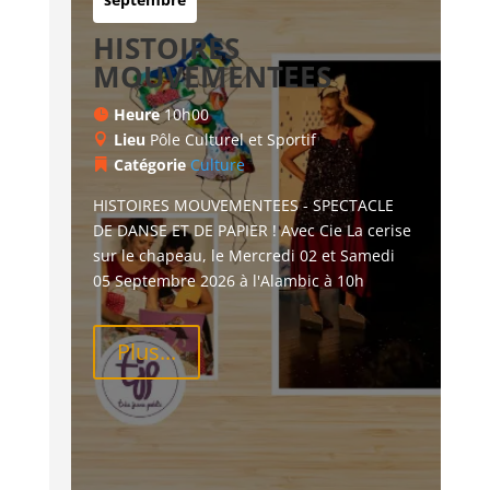
HISTOIRES
MOUVEMENTEES
Heure
10h00
Lieu
Pôle Culturel et Sportif
Catégorie
Culture
HISTOIRES MOUVEMENTEES - SPECTACLE 
DE DANSE ET DE PAPIER ! Avec Cie La cerise 
sur le chapeau, le Mercredi 02 et Samedi 
05 Septembre 2026 à l'Alambic à 10h
Plus...