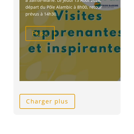
à Sainte-Marie. Le Jeudi 13 Août 2026, 
départ du Pôle Alambic à 8h00, retour 
prévus à 14h30.
Plus...
Charger plus