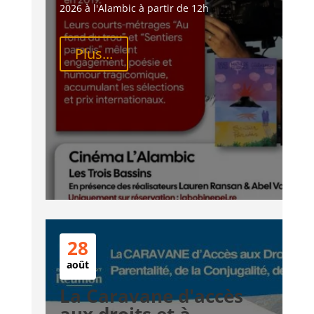
2026 à l'Alambic à partir de 12h
Plus...
28
août
La Caravane d'accès