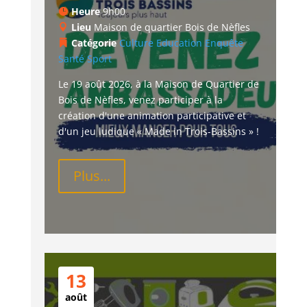
Heure
9h00
Lieu
Maison de quartier Bois de Nèfles
Catégorie
Culture
Education
Enquête
Santé
Sport
Le 19 août 2026, à la Maison de Quartier de 
Bois de Nèfles, venez participer à la 
création d'une animation participative et 
d'un jeu ludique « Made in Trois-Bassins » !
Plus...
13
août