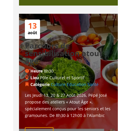
13
août
Parcours de
sensibilisation atout
âge
Heure
8h30
Lieu
Pôle Culturel et Sportif
Catégorie
Culture
Education
Santé
Les Jeudi 13, 20 & 27 Août 2026, Pépé José 
propose des ateliers « Atout Âge », 
spécialement conçus pour les seniors et les 
gramounes. De 8h30 à 12h00 à l'Alambic