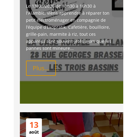
Le 13/08/2026 de 13h30 à 16h30 à 
l'Alambic, viens apprendre à réparer ton 
petit électroménager en compagnie de 
l’équipe d’Ekopratik. Cafetière, bouilloire, 
grille-pain, marmite à riz, tout ces 
appareils sont souvent jetés alors que les 
pannes sont mineure...
Plus...
13
août