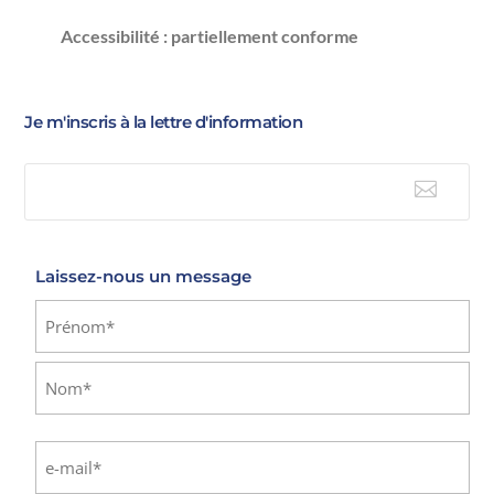
Accessibilité : partiellement conforme
Je m'inscris à la lettre d'information

E-mail
Laissez-nous un message
Identité
(Nécessaire)
Prénom
Nom
E-
mail
(Nécessaire)