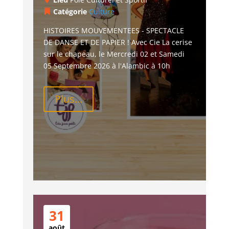
Catégorie
Culture
HISTOIRES MOUVEMENTEES - SPECTACLE 
DE DANSE ET DE PAPIER ! Avec Cie La cerise 
sur le chapeau, le Mercredi 02 et Samedi 
05 Septembre 2026 à l'Alambic à 10h
Plus...
31
août