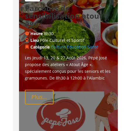
Parcours de
sensibilisation atout
âge
Heure
8h30
Lieu
Pôle Culturel et Sportif
Catégorie
Culture
Education
Santé
Les Jeudi 13, 20 & 27 Août 2026, Pépé José 
propose des ateliers « Atout Âge », 
spécialement conçus pour les seniors et les 
gramounes. De 8h30 à 12h00 à l'Alambic
Plus...