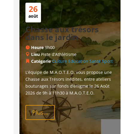
26
août
Chasse aux trésors
dans le jardin
Heure
9h00
Lieu
Piste d’Athlétisme
Catégorie
Culture
Education
Santé
Sport
L’équipe de M.A.O.T.E.O. vous propose une 
Chasse aux Trésors inédites, entre ateliers 
bouturages sur fonds d’énigme le 26 Août 
2026 de 9h à 11h30 à M.A.O.T.E.O.
Plus...