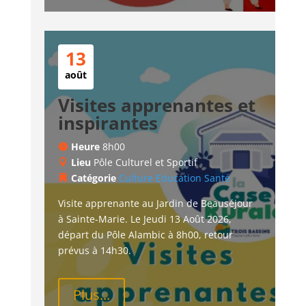
13
août
Visites apprenantes et
inspirantes
Heure
8h00
Lieu
Pôle Culturel et Sportif
Catégorie
Culture
Education
Santé
Visite apprenante au Jardin de Beauséjour 
à Sainte-Marie. Le Jeudi 13 Août 2026, 
départ du Pôle Alambic à 8h00, retour 
prévus à 14h30.
Plus...