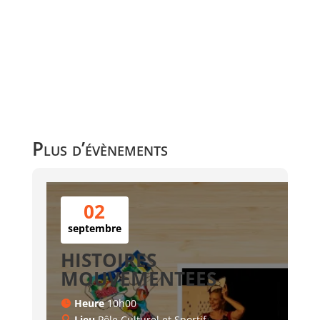
Plus d’évènements
02
septembre
HISTOIRES
MOUVEMENTEES
Heure
10h00
Lieu
Pôle Culturel et Sportif