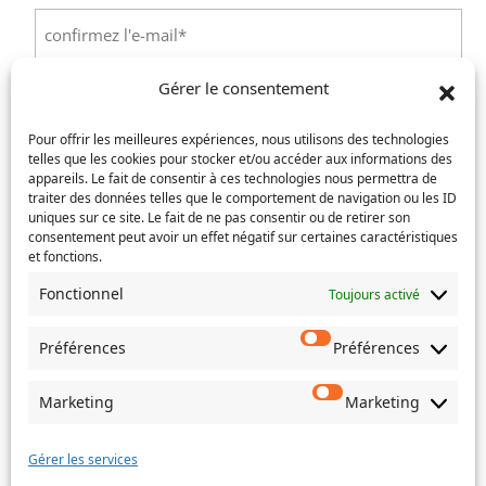
Saisissez
un
e-
Confirmez
mail
Gérer le consentement
l’e-
Téléphone
(Nécessaire)
mail
Pour offrir les meilleures expériences, nous utilisons des technologies
telles que les cookies pour stocker et/ou accéder aux informations des
Service concerné
(Nécessaire)
appareils. Le fait de consentir à ces technologies nous permettra de
traiter des données telles que le comportement de navigation ou les ID
uniques sur ce site. Le fait de ne pas consentir ou de retirer son
consentement peut avoir un effet négatif sur certaines caractéristiques
et fonctions.
Si votre demande concerne des actes de naissance et/ou
de mariage, choisissez l'Etat-Civil comme service
Fonctionnel
Toujours activé
concerné.
Préférences
Préférences
Objet
Marketing
Marketing
Message
(Nécessaire)
Gérer les services