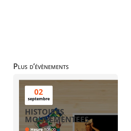
Plus d’évènements
02
septembre
HISTOIRES
MOUVEMENTEES
Heure
10h00