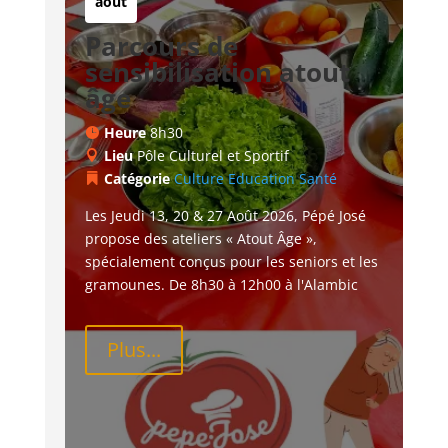
août
Parcours de
sensibilisation atout
âge
Heure
8h30
Lieu
Pôle Culturel et Sportif
Catégorie
Culture
Education
Santé
Les Jeudi 13, 20 & 27 Août 2026, Pépé José 
propose des ateliers « Atout Âge », 
spécialement conçus pour les seniors et les 
gramounes. De 8h30 à 12h00 à l'Alambic
Plus...