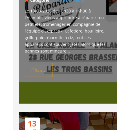
Catégorie
Culture
Education
Le 13/08/2026 de 13h30 à 16h30 à 
l'Alambic, viens apprendre à réparer ton 
petit électroménager en compagnie de 
l’équipe d’Ekopratik. Cafetière, bouilloire, 
grille-pain, marmite à riz, tout ces 
appareils sont souvent jetés alors que les 
pannes sont mineure...
Plus...
13