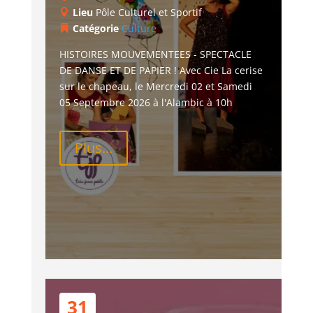
Lieu
Pôle Culturel et Sportif
Catégorie
Culture
HISTOIRES MOUVEMENTEES - SPECTACLE 
DE DANSE ET DE PAPIER ! Avec Cie La cerise 
sur le chapeau, le Mercredi 02 et Samedi 
05 Septembre 2026 à l'Alambic à 10h
Plus...
31