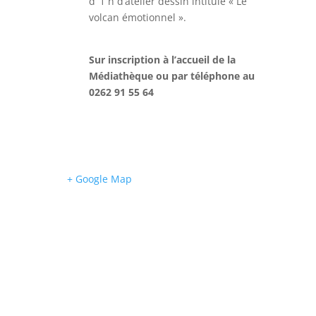
d’ 1 h d’atelier dessin intitulé « Le
volcan émotionnel ».
Sur inscription à l’accueil de la
Médiathèque
ou par téléphone au
0262 91 55 64
+ Google Map