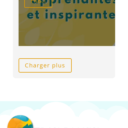
Plus...
Charger plus