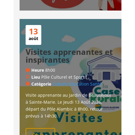
13
août
Visites apprenantes et
inspirantes
Heure
8h00
Lieu
Pôle Culturel et Sportif
Catégorie
Culture
Education
Santé
Visite apprenante au Jardin de Beauséjour 
à Sainte-Marie. Le Jeudi 13 Août 2026, 
départ du Pôle Alambic à 8h00, retour 
prévus à 14h30.