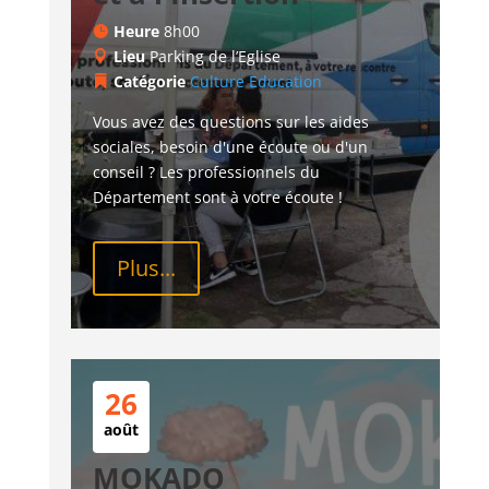
Heure
8h00
Lieu
Parking de l’Eglise
Catégorie
Culture
Education
Vous avez des questions sur les aides 
sociales, besoin d'une écoute ou d'un 
conseil ? Les professionnels du 
Département sont à votre écoute !
Plus...
26
août
MOKADO