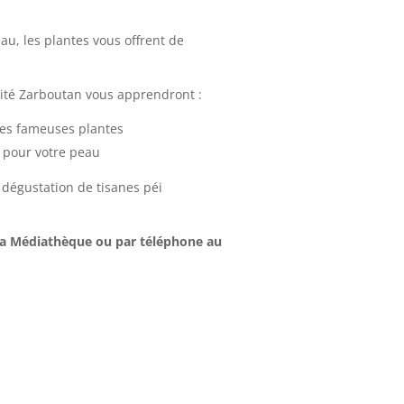
au, les plantes vous offrent de
sité Zarboutan vous apprendront :
ces fameuses plantes
 pour votre peau
 dégustation de tisanes péi
e la Médiathèque
ou par téléphone au