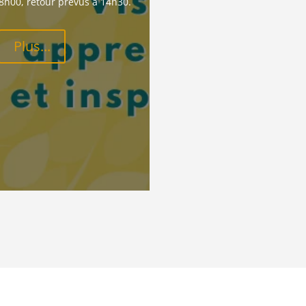
8h00, retour prévus à 14h30.
Plus...