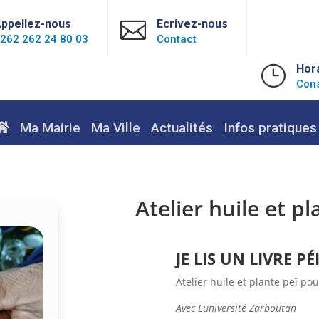
ppellez-nous

Ecrivez-nous
262 262 24 80 03
Contact
}
Hor
Cons
Ma Mairie
Ma Ville
Actualités
Infos pratiques
Atelier huile et p
JE LIS UN LIVRE PÉI
Atelier huile et plante peï po
Avec Luniversité Zarboutan