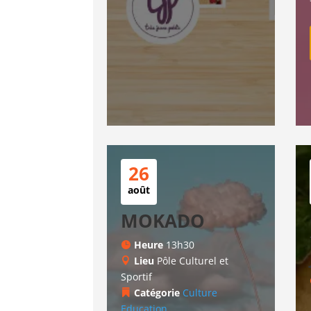
26
août
MOKADO
Heure
13h30
Lieu
Pôle Culturel et
Sportif
Catégorie
Culture
Education