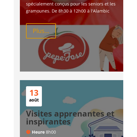
spécialement conçus pour les seniors et les 
gramounes. De 8h30 à 12h00 à l'Alambic
Plus...
13
août
Visites apprenantes et
inspirantes
Heure
8h00