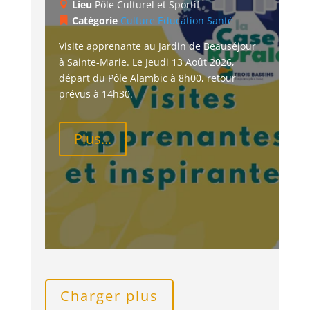
Lieu
Pôle Culturel et Sportif
Catégorie
Culture
Education
Santé
Visite apprenante au Jardin de Beauséjour 
à Sainte-Marie. Le Jeudi 13 Août 2026, 
départ du Pôle Alambic à 8h00, retour 
prévus à 14h30.
Plus...
Charger plus