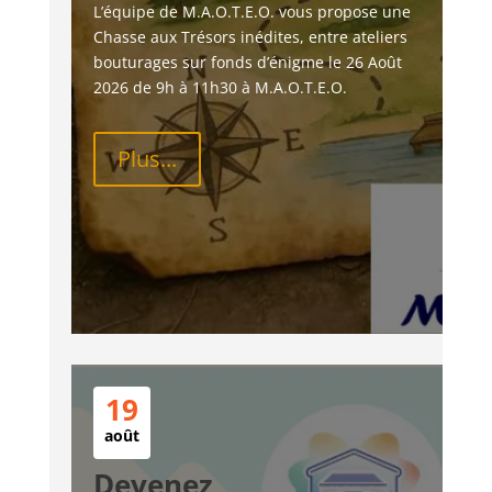
L’équipe de M.A.O.T.E.O. vous propose une 
Chasse aux Trésors inédites, entre ateliers 
bouturages sur fonds d’énigme le 26 Août 
2026 de 9h à 11h30 à M.A.O.T.E.O.
Plus...
19
août
Devenez