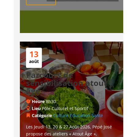
13
août
Parcours de
sensibilisation atout
âge
Heure
8h30
Lieu
Pôle Culturel et Sportif
Catégorie
Culture
Education
Santé
Les Jeudi 13, 20 & 27 Août 2026, Pépé José 
propose des ateliers « Atout Âge », 