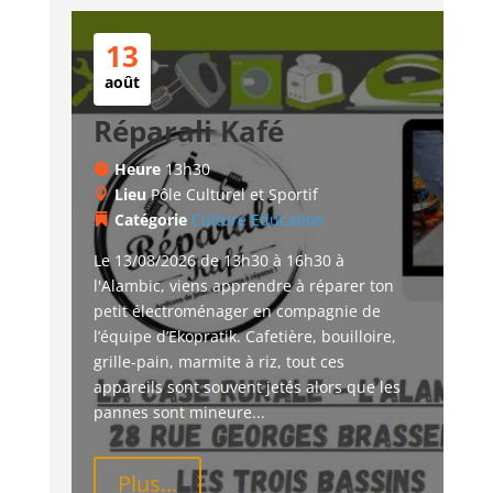
13
août
Réparali Kafé
Heure
13h30
Lieu
Pôle Culturel et Sportif
Catégorie
Culture
Education
Le 13/08/2026 de 13h30 à 16h30 à 
l'Alambic, viens apprendre à réparer ton 
petit électroménager en compagnie de 
l’équipe d’Ekopratik. Cafetière, bouilloire, 
grille-pain, marmite à riz, tout ces 
appareils sont souvent jetés alors que les 
pannes sont mineure...
Plus...