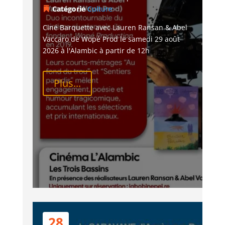
Catégorie
Culture
Ciné Barquette avec Lauren Ransan & Abel 
Vaccaro de Wopé Prod le samedi 29 août 
2026 à l'Alambic à partir de 12h
Plus...
28