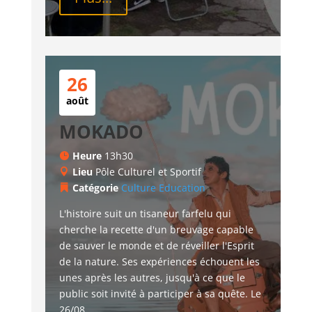
26
août
MOKADO
Heure
13h30
Lieu
Pôle Culturel et Sportif
Catégorie
Culture
Education
L'histoire suit un tisaneur farfelu qui 
cherche la recette d'un breuvage capable 
de sauver le monde et de réveiller l'Esprit 
de la nature. Ses expériences échouent les 
unes après les autres, jusqu'à ce que le 
public soit invité à participer à sa quête. Le 
26/08...