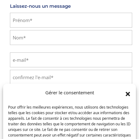
Laissez-nous un message
Identité
(Nécessaire)
Prénom
Nom
E-
mail
(Nécessaire)
Saisissez
un
e-
Confirmez
mail
Gérer le consentement
l’e-
Téléphone
(Nécessaire)
mail
Pour offrir les meilleures expériences, nous utilisons des technologies
telles que les cookies pour stocker et/ou accéder aux informations des
Service concerné
(Nécessaire)
appareils. Le fait de consentir à ces technologies nous permettra de
traiter des données telles que le comportement de navigation ou les ID
uniques sur ce site. Le fait de ne pas consentir ou de retirer son
consentement peut avoir un effet négatif sur certaines caractéristiques