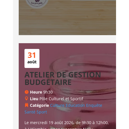
31
août
ATELIER DE GESTION
BUDGETAIRE
Heure
9h30
Lieu
Pôle Culturel et Sportif
Catégorie
Culture
Education
Enquête
Santé
Sport
Le mercredi 19 août 2026, de 9h30 à 12h00, 