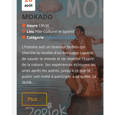
août
MOKADO
Heure
13h30
Lieu
Pôle Culturel et Sportif
Catégorie
Culture
Education
L'histoire suit un tisaneur farfelu qui 
cherche la recette d'un breuvage capable 
de sauver le monde et de réveiller l'Esprit 
de la nature. Ses expériences échouent les 
unes après les autres, jusqu'à ce que le 
public soit invité à participer à sa quête. Le 
26/08...
Plus...