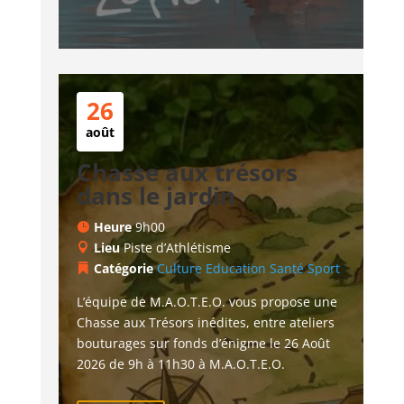
26
août
Chasse aux trésors
dans le jardin
Heure
9h00
Lieu
Piste d’Athlétisme
Catégorie
Culture
Education
Santé
Sport
L’équipe de M.A.O.T.E.O. vous propose une 
Chasse aux Trésors inédites, entre ateliers 
bouturages sur fonds d’énigme le 26 Août 
2026 de 9h à 11h30 à M.A.O.T.E.O.