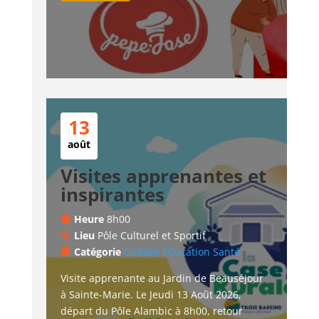
13
août
Visites apprenantes et
inspirantes
Heure
8h00
Lieu
Pôle Culturel et Sportif
Catégorie
Culture
Education
Santé
Visite apprenante au Jardin de Beauséjour 
à Sainte-Marie. Le Jeudi 13 Août 2026, 
départ du Pôle Alambic à 8h00, retour 