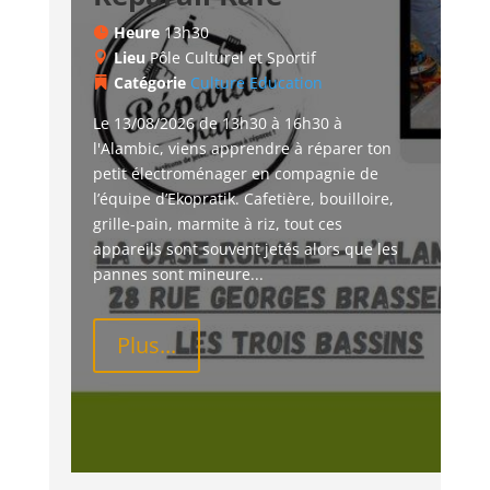
Heure
13h30
Lieu
Pôle Culturel et Sportif
Catégorie
Culture
Education
Le 13/08/2026 de 13h30 à 16h30 à 
l'Alambic, viens apprendre à réparer ton 
petit électroménager en compagnie de 
l’équipe d’Ekopratik. Cafetière, bouilloire, 
grille-pain, marmite à riz, tout ces 
appareils sont souvent jetés alors que les 
pannes sont mineure...
Plus...