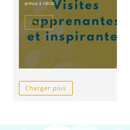
prévus à 14h30.
Plus...
Charger plus