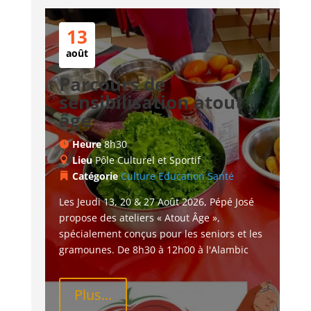
13
août
Parcours de
sensibilisation atout
âge
Heure
8h30
Lieu
Pôle Culturel et Sportif
Catégorie
Culture
Education
Santé
Les Jeudi 13, 20 & 27 Août 2026, Pépé José 
propose des ateliers « Atout Âge », 
spécialement conçus pour les seniors et les 
gramounes. De 8h30 à 12h00 à l'Alambic
Plus...