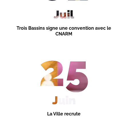
Juil
Trois Bassins signe une convention avec le
CNARM
25
Juin
La Ville recrute