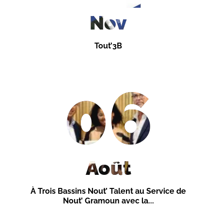
Nov
Tout’3B
06
Août
À Trois Bassins Nout’ Talent au Service de
Nout’ Gramoun avec la...