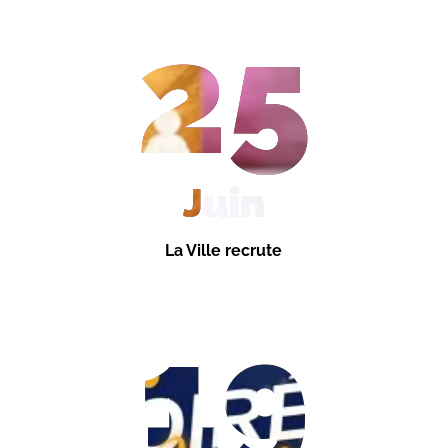
25
Juin
La Ville recrute
19