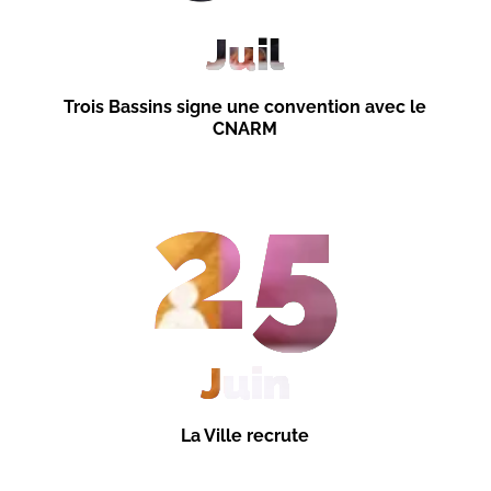
Juil
Trois Bassins signe une convention avec le
CNARM
25
Juin
La Ville recrute