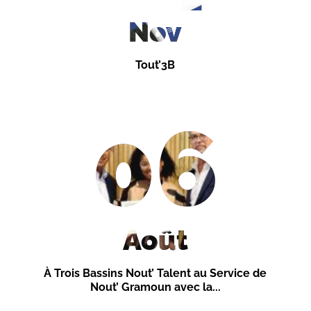
Nov
Tout’3B
06
Août
À Trois Bassins Nout’ Talent au Service de
Nout’ Gramoun avec la...