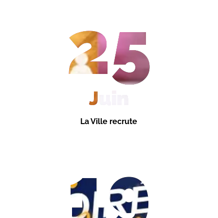
25
Juin
La Ville recrute
19