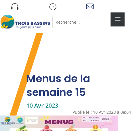
Skip

}

to
content
Rechercher:
Search
for...
Menus de la
semaine 15
10 Avr 2023
Publié le : 10 Avr 2023 à 08:04