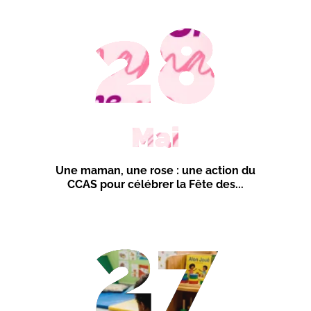
28
Mai
Une maman, une rose : une action du
CCAS pour célébrer la Fête des...
27