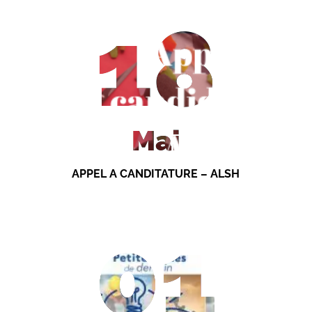
18
Mai
APPEL A CANDITATURE – ALSH
01