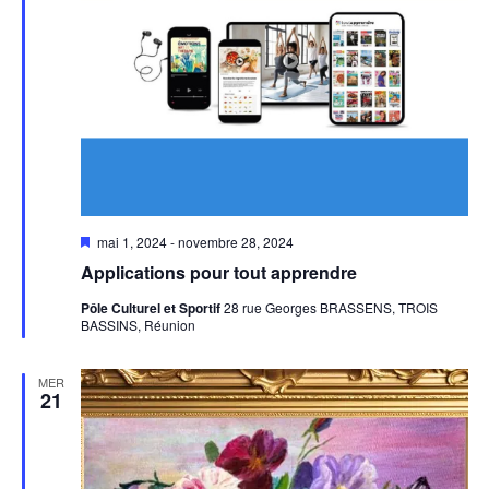
Mis
mai 1, 2024
-
novembre 28, 2024
en
Applications pour tout apprendre
avant
Pôle Culturel et Sportif
28 rue Georges BRASSENS, TROIS
BASSINS, Réunion
MER
21