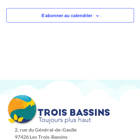
vues
Évène
S’abonner au calendrier
2, rue du Général-de-Gaulle
97426 Les Trois-Bassins