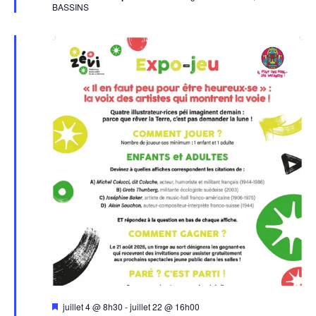
BASSINS
Mis
juillet 4 @ 8h30
-
juillet 22 @ 16h00