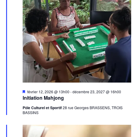
Mis
février 12, 2026 @ 13h00
-
décembre 23, 2027 @ 16h00
en
Initiation Mahjong
avant
Pôle Culturel et Sportif
28 rue Georges BRASSENS, TROIS
BASSINS