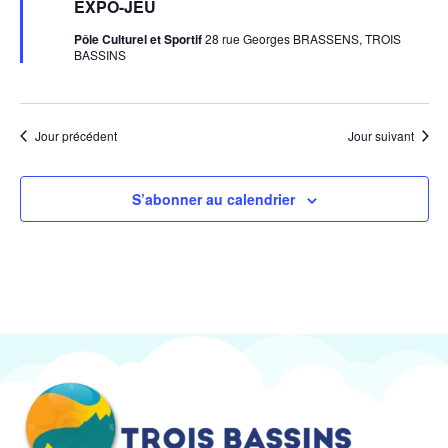
en
EXPO-JEU
avant
Pôle Culturel et Sportif
28 rue Georges BRASSENS, TROIS
BASSINS
Jour précédent
Jour suivant
S’abonner au calendrier