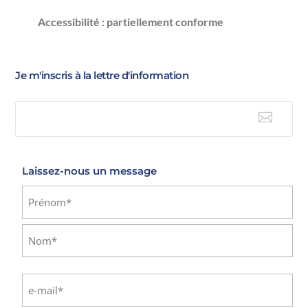
Accessibilité : partiellement conforme
Je m'inscris à la lettre d'information

E-mail
Laissez-nous un message
Identité
(Nécessaire)
Prénom
Nom
E-
mail
(Nécessaire)